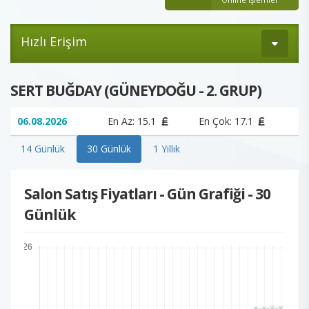
Hızlı Erişim
SERT BUĞDAY (GÜNEYDOĞU - 2. GRUP)
06.08.2026
En Az: 15.1
En Çok: 17.1
14 Günlük
30 Günlük
1 Yıllık
Salon Satış Fiyatları - Gün Grafiği - 30
Günlük