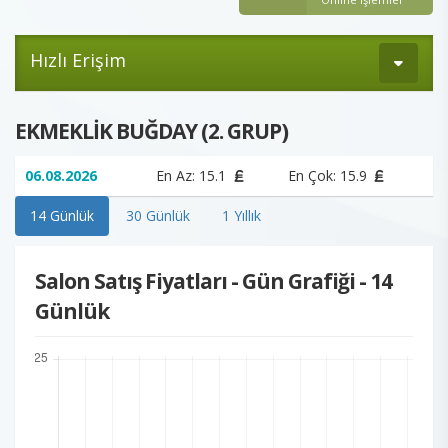
Hızlı Erişim
EKMEKLİK BUĞDAY (2. GRUP)
06.08.2026
En Az: 15.1
En Çok: 15.9
14 Günlük
30 Günlük
1 Yıllık
Salon Satış Fiyatları - Gün Grafiği - 14
Günlük