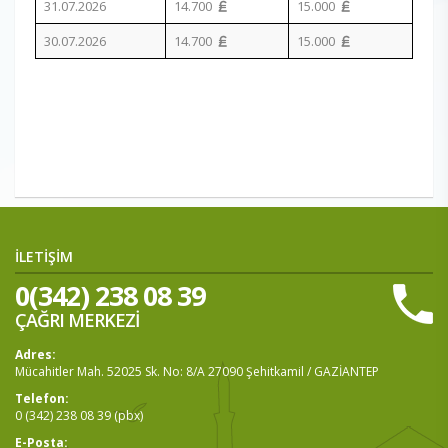
31.07.2026
14.700
15.000
30.07.2026
14.700
15.000
İLETİŞİM
0(342) 238 08 39
ÇAĞRI MERKEZİ
Adres:
Mücahitler Mah. 52025 Sk. No: 8/A 27090 Şehitkamil / GAZİANTEP
Telefon:
0 (342) 238 08 39 (pbx)
E-Posta: