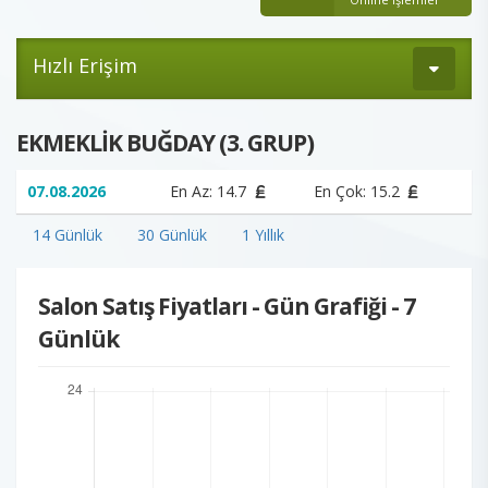
Hızlı Erişim
EKMEKLİK BUĞDAY (3. GRUP)
07.08.2026
En Az: 14.7
En Çok: 15.2
14 Günlük
30 Günlük
1 Yıllık
Salon Satış Fiyatları - Gün Grafiği - 7
Günlük