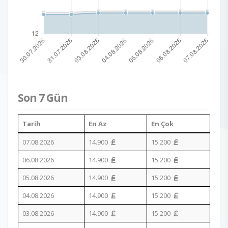
Son 7 Gün
Tarih
En Az
En Çok
07.08.2026
14.900
15.200
06.08.2026
14.900
15.200
05.08.2026
14.900
15.200
04.08.2026
14.900
15.200
03.08.2026
14.900
15.200