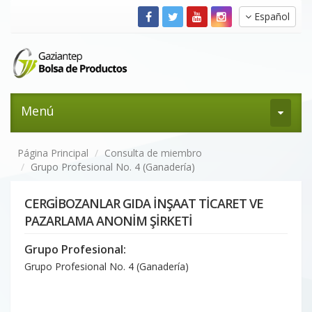
Español
Menú
Página Principal
Consulta de miembro
Grupo Profesional No. 4 (Ganadería)
CERGİBOZANLAR GIDA İNŞAAT TİCARET VE
PAZARLAMA ANONİM ŞİRKETİ
Grupo Profesional:
Grupo Profesional No. 4 (Ganadería)