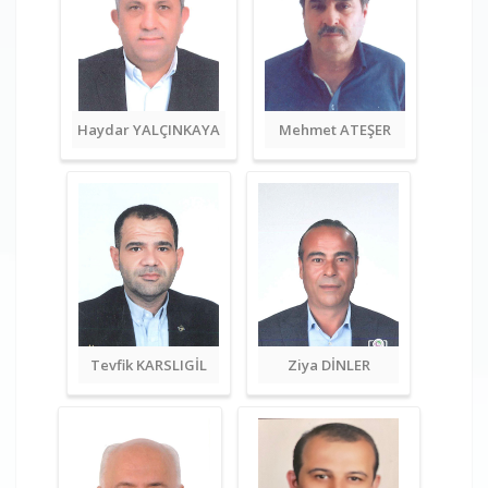
Haydar YALÇINKAYA
Mehmet ATEŞER
Tevfik KARSLIGİL
Ziya DİNLER