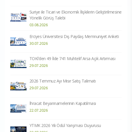
Suriye ile Ticari ve Ekonomik İlişkilerin Geliştirilmesine
Yönelik Görüş Talebi
03.08.2026
Erciyes Üniversitesi Dış Paydaş Memnuniyet Anketi
30.07.2026
TOKİ’den 49 İlde 741 Muhtelif Arsa Açık Artırması
29.07.2026
2026 Temmuz Ayı Mısır Satış Talimatı
29.07.2026
İhracat Beyannamelerinin Kapatılması
22.07.2026
YTMK 2026 Yılı Ödül Yarışması Duyurusu