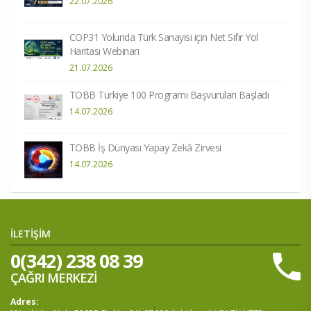
22.07.2026
COP31 Yolunda Türk Sanayisi için Net Sıfır Yol
Haritası Webinarı
21.07.2026
TOBB Türkiye 100 Programı Başvuruları Başladı
14.07.2026
TOBB İş Dünyası Yapay Zekâ Zirvesi
14.07.2026
İLETİŞİM
0(342) 238 08 39
ÇAĞRI MERKEZİ
Adres: