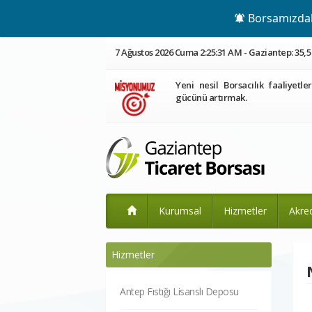
Borsamızdaki
7 Ağustos 2026 Cuma 2:25:31 AM - Gaziantep: 35,5
Yeni nesil Borsacılık faaliyetle
gücünü artırmak.
Kurumsal
Hizmetler
Akre
Hizmetler
Antep Fıstığı Lisanslı Deposu