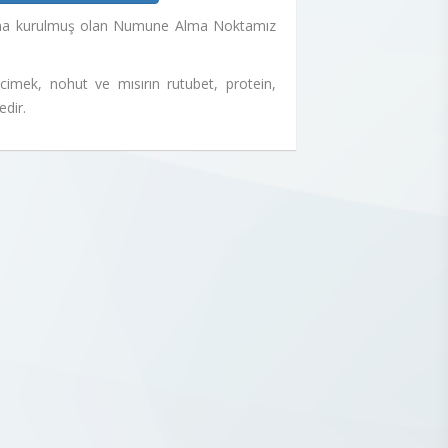
 adına kurulmuş olan Numune Alma Noktamız
imek, nohut ve mısırın rutubet, protein,
edir.