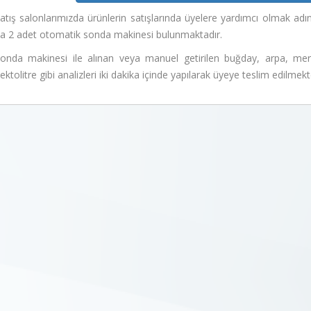
atış salonlarımızda ürünlerin satışlarında üyelere yardımcı olmak
a 2 adet otomatik sonda makinesi bulunmaktadır.
onda makinesi ile alınan veya manuel getirilen buğday, arpa, merc
ektolitre gibi analizleri iki dakika içinde yapılarak üyeye teslim edilmekt