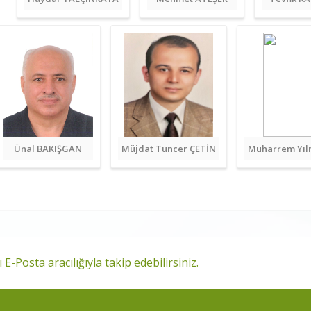
Ünal BAKIŞGAN
Müjdat Tuncer ÇETİN
Muharrem Yı
 E-Posta aracılığıyla takip edebilirsiniz.