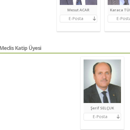
Mesut ACAR
Karaca T
E-Posta
E-Post
Meclis Katip Üyesi
Şerif SELÇUK
E-Posta