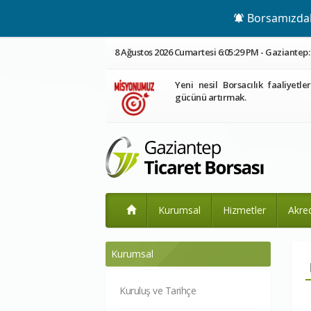
Borsamızdaki
8 Ağustos 2026 Cumartesi 6:05:30 PM - Gaziantep: 
Yeni nesil Borsacılık faaliyetle
gücünü artırmak.
Kurumsal
Hizmetler
Akre
Kurumsal
Kuruluş ve Tarihçe