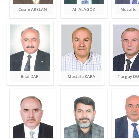
Cesim ARSLAN
Ali ALAGÖZ
Muzaffer
Bilal DARI
Mustafa KARA
Turgay D