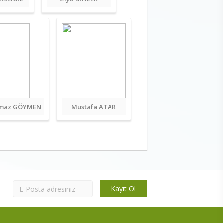
lmaz GÖYMEN
Mustafa ATAR
Kayıt Ol