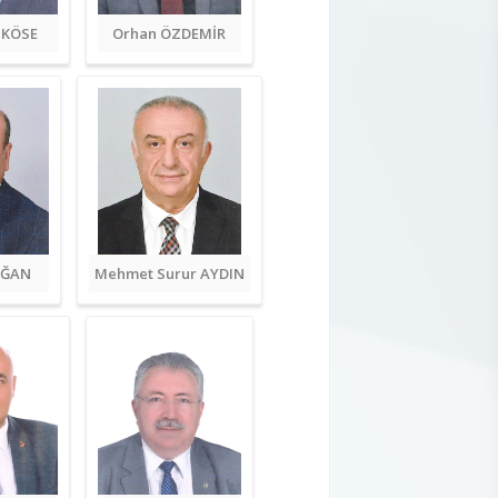
 KÖSE
Orhan ÖZDEMİR
OĞAN
Mehmet Surur AYDIN