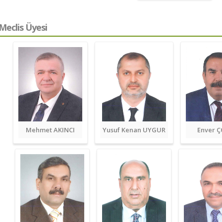
Meclis Üyesi
Mehmet AKINCI
Yusuf Kenan UYGUR
Enver 