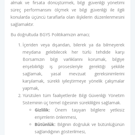
almak ve fırsata dönüştürmek, bilgi güvenliği yönetimi
süreç performansını ölçmek ve bilgi güvenliği ile ilgili
konularda üçüncü taraflarla olan ilişkilerin düzenlenmesini
sağlamaktır.
Bu doğrultuda BGYS Politikamızın amacı;
İçeriden veya dışarıdan, bilerek ya da bilmeyerek
meydana gelebilecek her türlü tehdide karşı
Borsamızın bilgi varlıklarını korumak, bilgiye
erişebilirliği iş prosesleriyle gerektiği şekilde
sağlamak, yasal mevzuat gereksinimlerini
karşılamak, sürekli iyileştirmeye yönelik çalışmalar
yapmak,
Yürütülen tüm faaliyetlerde Bilgi Güvenliği Yönetim
Sisteminin üç temel öğesinin sürekliliğini sağlamak.
Gizlilik:
Önem taşıyan bilgilere yetkisiz
erişimlerin önlenmesi,
Bütünlük:
Bilginin doğruluk ve bütünlüğünün
sağlandığının gösterilmesi,