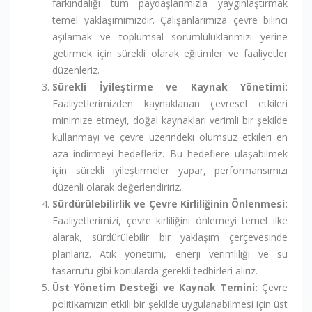
farkındalığı tüm paydaşlarımızla yaygınlaştırmak
temel yaklaşımımızdır. Çalışanlarımıza çevre bilinci
aşılamak ve toplumsal sorumluluklarımızı yerine
getirmek için sürekli olarak eğitimler ve faaliyetler
düzenleriz.
Sürekli İyileştirme ve Kaynak Yönetimi:
Faaliyetlerimizden kaynaklanan çevresel etkileri
minimize etmeyi, doğal kaynakları verimli bir şekilde
kullanmayı ve çevre üzerindeki olumsuz etkileri en
aza indirmeyi hedefleriz. Bu hedeflere ulaşabilmek
için sürekli iyileştirmeler yapar, performansımızı
düzenli olarak değerlendiririz.
Sürdürülebilirlik ve Çevre Kirliliğinin Önlenmesi:
Faaliyetlerimizi, çevre kirliliğini önlemeyi temel ilke
alarak, sürdürülebilir bir yaklaşım çerçevesinde
planlarız. Atık yönetimi, enerji verimliliği ve su
tasarrufu gibi konularda gerekli tedbirleri alırız.
Üst Yönetim Desteği ve Kaynak Temini:
Çevre
politikamızın etkili bir şekilde uygulanabilmesi için üst