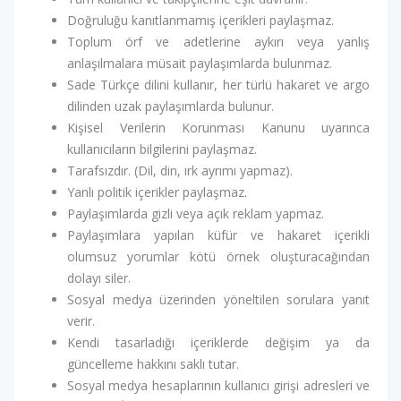
Doğruluğu kanıtlanmamış içerikleri paylaşmaz.
Toplum örf ve adetlerine aykırı veya yanlış
anlaşılmalara müsait paylaşımlarda bulunmaz.
Sade Türkçe dilini kullanır, her türlü hakaret ve argo
dilinden uzak paylaşımlarda bulunur.
Kişisel Verilerin Korunması Kanunu uyarınca
kullanıcıların bilgilerini paylaşmaz.
Tarafsızdır. (Dil, din, ırk ayrımı yapmaz).
Yanlı politik içerikler paylaşmaz.
Paylaşımlarda gizli veya açık reklam yapmaz.
Paylaşımlara yapılan küfür ve hakaret içerikli
olumsuz yorumlar kötü örnek oluşturacağından
dolayı siler.
Sosyal medya üzerinden yöneltilen sorulara yanıt
verir.
Kendi tasarladığı içeriklerde değişim ya da
güncelleme hakkını saklı tutar.
Sosyal medya hesaplarının kullanıcı girişi adresleri ve