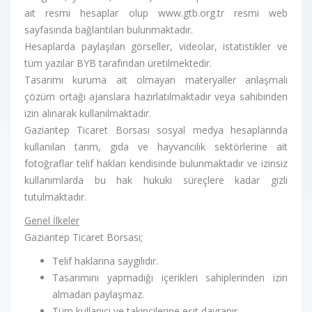
ait resmi hesaplar olup www.gtb.org.tr resmi web
sayfasında bağlantıları bulunmaktadır.
Hesaplarda paylaşılan görseller, videolar, istatistikler ve
tüm yazılar BYB tarafından üretilmektedir.
Tasarımı kuruma ait olmayan materyaller anlaşmalı
çözüm ortağı ajanslara hazırlatılmaktadır veya sahibinden
izin alınarak kullanılmaktadır.
Gaziantep Ticaret Borsası sosyal medya hesaplarında
kullanılan tarım, gıda ve hayvancılık sektörlerine ait
fotoğraflar telif hakları kendisinde bulunmaktadır ve izinsiz
kullanımlarda bu hak hukuki süreçlere kadar gizli
tutulmaktadır.
Genel İlkeler
Gaziantep Ticaret Borsası;
Telif haklarına saygılıdır.
Tasarımını yapmadığı içerikleri sahiplerinden izin
almadan paylaşmaz.
Tüm kullanıcı ve takipçilerine eşit davranır.