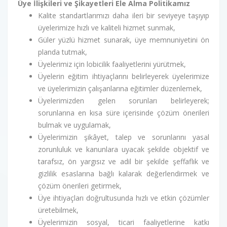
Üye İlişkileri ve Şikayetleri Ele Alma Politikamız
Kalite standartlarımızı daha ileri bir seviyeye taşıyıp
üyelerimize hızlı ve kaliteli hizmet sunmak,
Güler yüzlü hizmet sunarak, üye memnuniyetini ön
planda tutmak,
Üyelerimiz için lobicilik faaliyetlerini yürütmek,
Üyelerin eğitim ihtiyaçlarını belirleyerek üyelerimize
ve üyelerimizin çalışanlarına eğitimler düzenlemek,
Üyelerimizden gelen sorunları belirleyerek;
sorunlarına en kısa süre içerisinde çözüm önerileri
bulmak ve uygulamak,
Üyelerimizin şikâyet, talep ve sorunlarını yasal
zorunluluk ve kanunlara uyacak şekilde objektif ve
tarafsız, ön yargısız ve adil bir şekilde şeffaflık ve
gizlilik esaslarına bağlı kalarak değerlendirmek ve
çözüm önerileri getirmek,
Üye ihtiyaçları doğrultusunda hızlı ve etkin çözümler
üretebilmek,
Üyelerimizin sosyal, ticari faaliyetlerine katkı