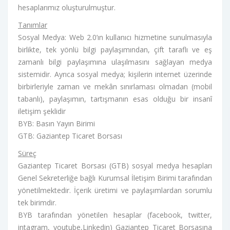
hesaplarımız oluşturulmuştur.
Tanımlar
Sosyal Medya: Web 2.0’ın kullanıcı hizmetine sunulmasıyla
birlikte, tek yönlü bilgi paylaşımından, çift taraflı ve eş
zamanlı bilgi paylaşımına ulaşılmasını sağlayan medya
sistemidir. Ayrıca sosyal medya; kişilerin internet üzerinde
birbirleriyle zaman ve mekân sınırlaması olmadan (mobil
tabanlı), paylaşımın, tartışmanın esas olduğu bir insanî
iletişim şeklidir
BYB: Basın Yayın Birimi
GTB: Gaziantep Ticaret Borsası
Süreç
Gaziantep Ticaret Borsası (GTB) sosyal medya hesapları
Genel Sekreterliğe bağlı Kurumsal İletişim Birimi tarafından
yönetilmektedir. İçerik üretimi ve paylaşımlardan sorumlu
tek birimdir.
BYB tarafından yönetilen hesaplar (facebook, twitter,
intagram, youtube,Linkedin) Gaziantep Ticaret Borsasına