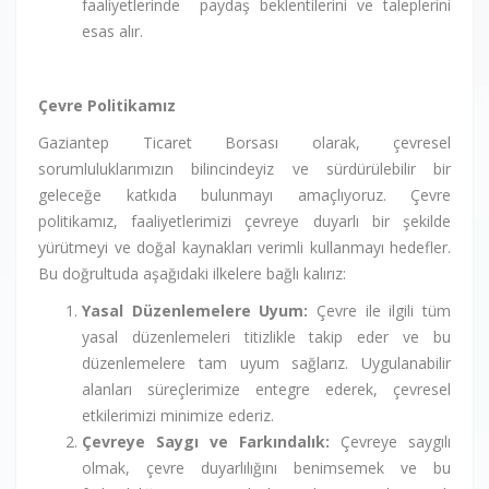
faaliyetlerinde paydaş beklentilerini ve taleplerini
esas alır.
Çevre Politikamız
Gaziantep Ticaret Borsası olarak, çevresel
sorumluluklarımızın bilincindeyiz ve sürdürülebilir bir
geleceğe katkıda bulunmayı amaçlıyoruz. Çevre
politikamız, faaliyetlerimizi çevreye duyarlı bir şekilde
yürütmeyi ve doğal kaynakları verimli kullanmayı hedefler.
Bu doğrultuda aşağıdaki ilkelere bağlı kalırız:
Yasal Düzenlemelere Uyum:
Çevre ile ilgili tüm
yasal düzenlemeleri titizlikle takip eder ve bu
düzenlemelere tam uyum sağlarız. Uygulanabilir
alanları süreçlerimize entegre ederek, çevresel
etkilerimizi minimize ederiz.
Çevreye Saygı ve Farkındalık:
Çevreye saygılı
olmak, çevre duyarlılığını benimsemek ve bu