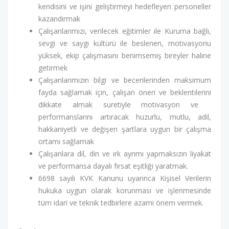
kendisini ve işini geliştirmeyi hedefleyen personeller
kazandırmak
Çalışanlarımızı, verilecek eğitimler ile Kuruma bağlı,
sevgi ve saygı kültürü ile beslenen, motivasyonu
yüksek, ekip çalışmasını benimsemiş bireyler haline
getirmek
Çalışanlarımızın bilgi ve becerilerinden maksimum
fayda sağlamak için, çalışan öneri ve beklentilerini
dikkate almak suretiyle motivasyon ve
performanslarını artıracak huzurlu, mutlu, adil,
hakkaniyetli ve değişen şartlara uygun bir çalışma
ortamı sağlamak
Çalışanlara dil, din ve ırk ayrımı yapmaksızın liyakat
ve performansa dayalı fırsat eşitliği yaratmak.
6698 sayılı KVK Kanunu uyarınca Kişisel Verilerin
hukuka uygun olarak korunması ve işlenmesinde
tüm idari ve teknik tedbirlere azami önem vermek.