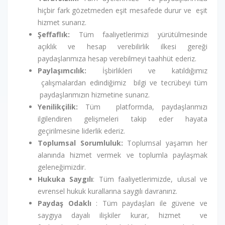
hiçbir fark gözetmeden eşit mesafede durur ve eşit
hizmet sunarız.
Şeffaflık:
Tüm faaliyetlerimizi yürütülmesinde
açıklık ve hesap verebilirlik ilkesi gereği
paydaşlarımıza hesap verebilmeyi taahhüt ederiz.
Paylaşımcılık:
İşbirlikleri ve katıldığımız
çalışmalardan edindiğimiz bilgi ve tecrübeyi tüm
paydaşlarımızın hizmetine sunarız.
Yenilikçilik:
Tüm platformda, paydaşlarımızı
ilgilendiren gelişmeleri takip eder hayata
geçirilmesine liderlik ederiz.
Toplumsal Sorumluluk:
Toplumsal yaşamın her
alanında hizmet vermek ve toplumla paylaşmak
geleneğimizdir.
Hukuka Saygılı
: Tüm faaliyetlerimizde, ulusal ve
evrensel hukuk kurallarına saygılı davranırız.
Paydaş Odaklı
: Tüm paydaşları ile güvene ve
saygıya dayalı ilişkiler kurar, hizmet ve