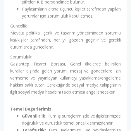
şifreleri KİB personelinde bulunur.
Paylaşımların altına üçüncü kişiler tarafından yapılan
yorumlar için sorumluluk kabul etmez.
Güncellik
Mevcut politika; içerik ve tasarım yönetiminden sorumlu
kişi/kişiler tarafından, her yıl gözden geçirilir ve gerekli
durumlarda güncellenir.
Sorumluluk:
Gaziantep Ticaret Borsası, Genel İlkelerde belirtilen
kurallar dışında gelen yorum, mesaj ve gönderilere izin
vermeme ve yayınlayan kullanıcıyı yasaklama/engelleme
hakkını saklı tutar. Gerektiğinde sosyal medya takipçisinin
ilgili sosyal medya hesabını takip etmesi engellenecektir.
Temel Değerlerimiz
Güvenilirlik:
Tüm iş süreçlerimizde ve ilişkilerimizde
doğruluk ve dürüstlük temel önceliklerimizdendir
Tarafsızlık:
Tüm üyelerimize ve paydaşlarımıza