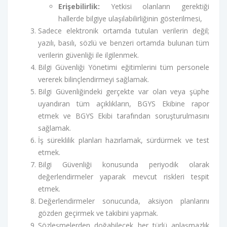
Erişebilirlik:
Yetkisi olanların gerektiği
hallerde bilgiye ulaşılabilirliğinin gösterilmesi,
Sadece elektronik ortamda tutulan verilerin değil;
yazılı, basılı, sözlü ve benzeri ortamda bulunan tüm
verilerin güvenliği ile ilgilenmek.
Bilgi Güvenliği Yönetimi eğitimlerini tüm personele
vererek bilinçlendirmeyi sağlamak.
Bilgi Güvenliğindeki gerçekte var olan veya şüphe
uyandıran tüm açıklıkların, BGYS Ekibine rapor
etmek ve BGYS Ekibi tarafından soruşturulmasını
sağlamak.
İş süreklilik planları hazırlamak, sürdürmek ve test
etmek.
Bilgi Güvenliği konusunda periyodik olarak
değerlendirmeler yaparak mevcut riskleri tespit
etmek.
Değerlendirmeler sonucunda, aksiyon planlarını
gözden geçirmek ve takibini yapmak.
Sözleşmelerden doğabilecek her türlü anlaşmazlık