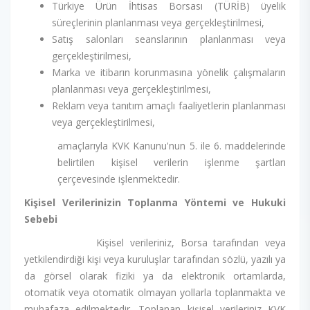
Türkiye Ürün İhtisas Borsası (TÜRİB) üyelik
süreçlerinin planlanması veya gerçekleştirilmesi,
Satış salonları seanslarının planlanması veya
gerçekleştirilmesi,
Marka ve itibarın korunmasına yönelik çalışmaların
planlanması veya gerçekleştirilmesi,
Reklam veya tanıtım amaçlı faaliyetlerin planlanması
veya gerçekleştirilmesi,
amaçlarıyla KVK Kanunu'nun 5. ile 6. maddelerinde
belirtilen kişisel verilerin işlenme şartları
çerçevesinde işlenmektedir.
Kişisel Verilerinizin Toplanma Yöntemi ve Hukuki
Sebebi
Kişisel verileriniz, Borsa tarafından veya
yetkilendirdiği kişi veya kuruluşlar tarafından sözlü, yazılı ya
da görsel olarak fiziki ya da elektronik ortamlarda,
otomatik veya otomatik olmayan yollarla toplanmakta ve
muhafaza edilmektedir. Toplanan kişisel verileriniz KVK