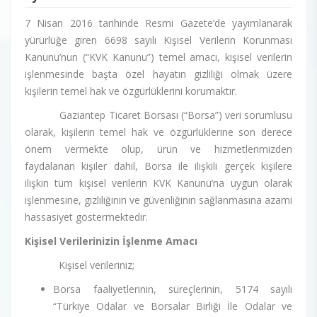
7 Nisan 2016 tarihinde Resmi Gazete’de yayımlanarak
yürürlüğe giren 6698 sayılı Kişisel Verilerin Korunması
Kanunu’nun (“KVK Kanunu”) temel amacı, kişisel verilerin
işlenmesinde başta özel hayatın gizliliği olmak üzere
kişilerin temel hak ve özgürlüklerini korumaktır.
Gaziantep Ticaret Borsası (“Borsa”) veri sorumlusu
olarak, kişilerin temel hak ve özgürlüklerine son derece
önem vermekte olup, ürün ve hizmetlerimizden
faydalanan kişiler dahil, Borsa ile ilişkili gerçek kişilere
ilişkin tüm kişisel verilerin KVK Kanunu’na uygun olarak
işlenmesine, gizliliğinin ve güvenliğinin sağlanmasına azami
hassasiyet göstermektedir.
Kişisel Verilerinizin İşlenme Amacı
Kişisel verileriniz;
Borsa faaliyetlerinin, süreçlerinin, 5174 sayılı
“Türkiye Odalar ve Borsalar Birliği İle Odalar ve