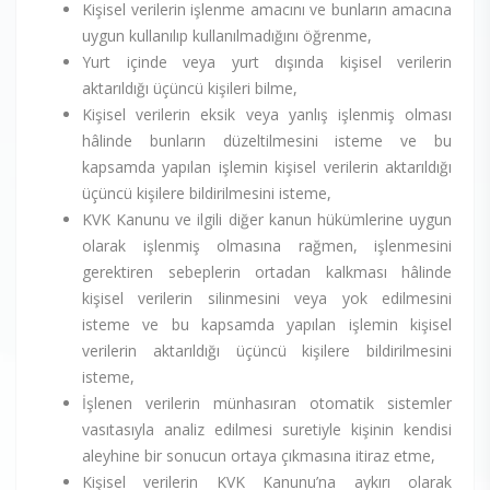
Kişisel verilerin işlenme amacını ve bunların amacına
uygun kullanılıp kullanılmadığını öğrenme,
Yurt içinde veya yurt dışında kişisel verilerin
aktarıldığı üçüncü kişileri bilme,
Kişisel verilerin eksik veya yanlış işlenmiş olması
hâlinde bunların düzeltilmesini isteme ve bu
kapsamda yapılan işlemin kişisel verilerin aktarıldığı
üçüncü kişilere bildirilmesini isteme,
KVK Kanunu ve ilgili diğer kanun hükümlerine uygun
olarak işlenmiş olmasına rağmen, işlenmesini
gerektiren sebeplerin ortadan kalkması hâlinde
kişisel verilerin silinmesini veya yok edilmesini
isteme ve bu kapsamda yapılan işlemin kişisel
verilerin aktarıldığı üçüncü kişilere bildirilmesini
isteme,
İşlenen verilerin münhasıran otomatik sistemler
vasıtasıyla analiz edilmesi suretiyle kişinin kendisi
aleyhine bir sonucun ortaya çıkmasına itiraz etme,
Kişisel verilerin KVK Kanunu’na aykırı olarak