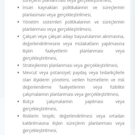
süreçlerin planlanması veya gerçekleştirilmesi,
İnsan kaynakları politikalarının ve süreçlerinin
planlasması veya gerçekleştirilmesi,
Yönetim sistemleri politikalarının ve süreçlerinin
planlanması veya gerçekleştirilmesi,
Çalışan veya çalışan adayı başvurularının alınmasına,
değerlendirilmesine veya mülakatların yapılmasına
ilişkin faaliyetlerin planlanması veya
gerçekleştirilmesi,
Stratejilerinin planlanması veya gerçekleştirilmesi,
Mevcut veya potansiyel; paydaş veya tedarikçilerle
olan ilişkilerin yönetimi, verilen hizmetlerin ve risk
değenlendirme faaliyetlerinin veya fizibilite
çalışmalarının planlanması veya gerçekleştirilmesi,
Bütçe çalışmalarının yapılması veya
gerçekleştirilmesi,
Risklerin tespiti, değerlendirilmesi veya ortadan
kaldırılmasına ilişkin süreçlerin planlanması veya
gerçekleştirilmesi,