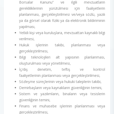
Borsalar Kanunu” ve ilgili mevzuatların
gerekliliklerinin yürütülmesi için faaliyetlerin
planlanması, gerçekleştirilmesi ve/veya sözlü, yazılı
ya da görsel olarak fiziki ya da elektronik bildiriminin
yapılması,
Yetkili kişi veya kuruluşlara, mevzuattan kaynaklı bilgi
verilmesi,
Hukuk işlerinin takibi, planlanması veya
gerçekleştirilmesi,
Bilgi teknolojileri alt yapısının planlanması,
oluşturulması veya yönetilmesi,
İç/dış denetim, teftiş ve kontrol
faaliyetlerinin planlanması veya gerçekleştirilmesi,
Sözleşme süreçlerinin veya hukuki taleplerin takibi,
Demirbaşların veya kaynakların güvenliğinin temini,
Sistem ve yazılımların, binaların veya tesislerin
güvenliğinin temini,
Finans ve muhasebe işlerinin planlanması veya
gerçekleştirilmesi,