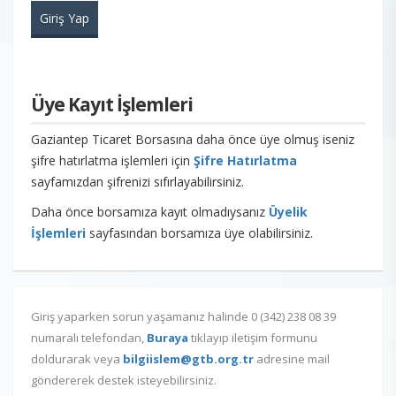
Üye Kayıt İşlemleri
Gaziantep Ticaret Borsasına daha önce üye olmuş iseniz
şifre hatırlatma işlemleri için
Şifre Hatırlatma
sayfamızdan şifrenizi sıfırlayabilirsiniz.
Daha önce borsamıza kayıt olmadıysanız
Üyelik
İşlemleri
sayfasından borsamıza üye olabilirsiniz.
Giriş yaparken sorun yaşamanız halinde 0 (342) 238 08 39
numaralı telefondan,
Buraya
tıklayıp iletişim formunu
doldurarak veya
bilgiislem@gtb.org.tr
adresine mail
göndererek destek isteyebilirsiniz.