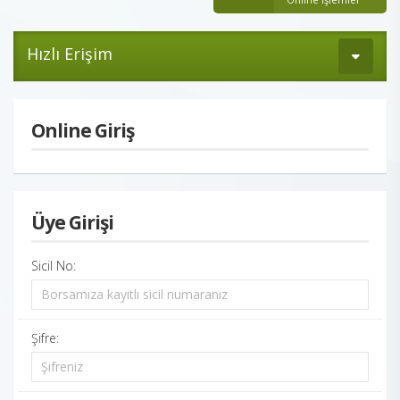
Hızlı Erişim
Online Giriş
Üye Girişi
Sicil No:
Şifre: