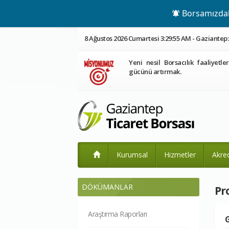
Borsamızdaki
8 Ağustos 2026 Cumartesi 3:29:56 AM - Gaziantep: 
Yeni nesil Borsacılık faaliyetle
gücünü artırmak.
Kurumsal
Hizmetler
Akre
DÖKÜMANLAR
Pr
Araştırma Raporları
G