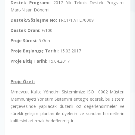
Destek Programı:
2017 Yılı Teknik Destek Programı
Mart-Nisan Dönemi
Destek/Sözleşme No:
TRC1/17/TD/0009
Destek Oranı:
%100
Proje Süresi:
5 Gün
Proje Başlangıç Tarihi:
15.03.2017
Proje Bitiş Tarihi:
15.04.2017
Proje Özeti
:
Mmevcut Kalite Yönetim Sistemimize ISO 10002 Müşteri
Memnuniyeti Yönetim Sistemini entegre ederek, bu sistem
çerçevesinde yapılacak düzenli öz değerlendirmeler ve
sürekli gelişim planları ile üyelerimize sunulan hizmetlerin
kalitesini artırmak hedeflenmiştir.