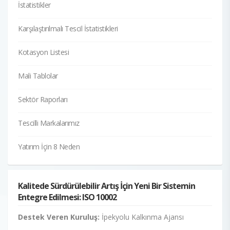
İstatistikler
Karşılaştırılmalı Tescil İstatistikleri
Kotasyon Listesi
Mali Tablolar
Sektör Raporları
Tescilli Markalarımız
Yatırım İçin 8 Neden
Kalitede Sürdürülebilir Artış İçin Yeni Bir Sistemin
Entegre Edilmesi: ISO 10002
Destek Veren Kuruluş:
İpekyolu Kalkınma Ajansı