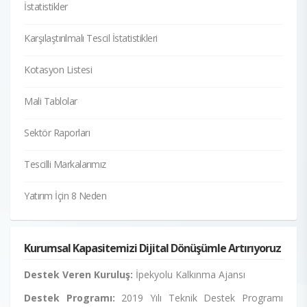
İstatistikler
Karşılaştırılmalı Tescil İstatistikleri
Kotasyon Listesi
Mali Tablolar
Sektör Raporları
Tescilli Markalarımız
Yatırım İçin 8 Neden
Kurumsal Kapasitemizi Dijital Dönüşümle Artırıyoruz
Destek Veren Kuruluş:
İpekyolu Kalkınma Ajansı
Destek Programı:
2019 Yılı Teknik Destek Programı