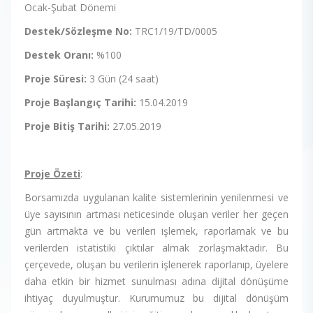
Ocak-Şubat Dönemi
Destek/Sözleşme No:
TRC1/19/TD/0005
Destek Oranı:
%100
Proje Süresi:
3 Gün (24 saat)
Proje Başlangıç Tarihi:
15.04.2019
Proje Bitiş Tarihi:
27.05.2019
Proje Özeti
:
Borsamızda uygulanan kalite sistemlerinin yenilenmesi ve
üye sayısının artması neticesinde oluşan veriler her geçen
gün artmakta ve bu verileri işlemek, raporlamak ve bu
verilerden istatistiki çıktılar almak zorlaşmaktadır. Bu
çerçevede, oluşan bu verilerin işlenerek raporlanıp, üyelere
daha etkin bir hizmet sunulması adına dijital dönüşüme
ihtiyaç duyulmuştur. Kurumumuz bu dijital dönüşüm