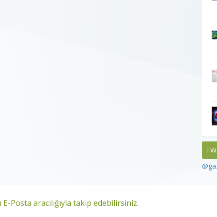
TW
@gaz
 E-Posta aracılığıyla takip edebilirsiniz.