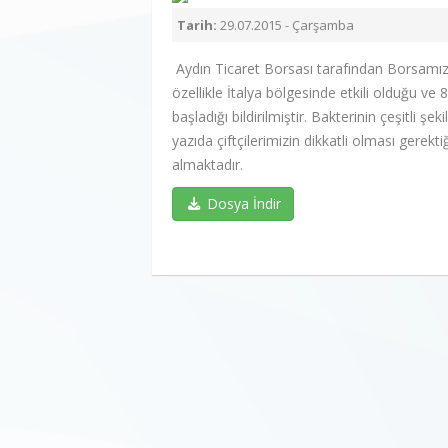
Tarih:
29.07.2015 - Çarşamba
Aydın Ticaret Borsası tarafından Borsamıza
özellikle İtalya bölgesinde etkili olduğu ve
başladığı bildirilmiştir. Bakterinin çeşitli 
yazıda çiftçilerimizin dikkatli olması gerektiğ
almaktadır.
Dosya İndir