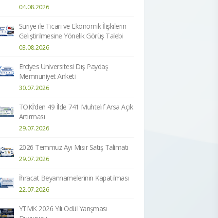
04.08.2026
Suriye ile Ticari ve Ekonomik İlişkilerin
Geliştirilmesine Yönelik Görüş Talebi
03.08.2026
Erciyes Üniversitesi Dış Paydaş
Memnuniyet Anketi
30.07.2026
TOKİ’den 49 İlde 741 Muhtelif Arsa Açık
Artırması
29.07.2026
2026 Temmuz Ayı Mısır Satış Talimatı
29.07.2026
İhracat Beyannamelerinin Kapatılması
22.07.2026
YTMK 2026 Yılı Ödül Yarışması