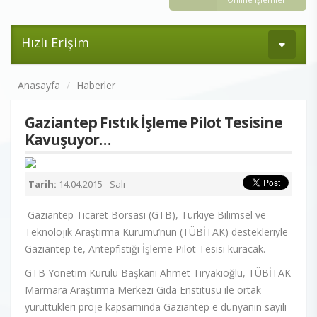
Hızlı Erişim
Anasayfa
Haberler
Gaziantep Fıstık İşleme Pilot Tesisine
Kavuşuyor…
Tarih:
14.04.2015 - Salı
Gaziantep Ticaret Borsası (GTB), Türkiye Bilimsel ve
Teknolojik Araştırma Kurumu’nun (TÜBİTAK) destekleriyle
Gaziantep te, Antepfıstığı İşleme Pilot Tesisi kuracak.
GTB Yönetim Kurulu Başkanı Ahmet Tiryakioğlu, TÜBİTAK
Marmara Araştırma Merkezi Gıda Enstitüsü ile ortak
yürüttükleri proje kapsamında Gaziantep e dünyanın sayılı