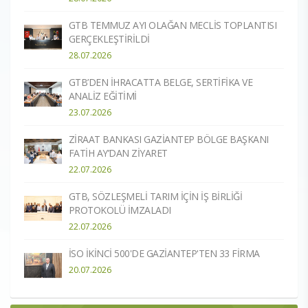
GTB TEMMUZ AYI OLAĞAN MECLİS TOPLANTISI
GERÇEKLEŞTİRİLDİ
28.07.2026
GTB’DEN İHRACATTA BELGE, SERTİFİKA VE
ANALİZ EĞİTİMİ
23.07.2026
ZİRAAT BANKASI GAZİANTEP BÖLGE BAŞKANI
FATİH AY’DAN ZİYARET
22.07.2026
GTB, SÖZLEŞMELİ TARIM İÇİN İŞ BİRLİĞİ
PROTOKOLÜ İMZALADI
22.07.2026
İSO İKİNCİ 500'DE GAZİANTEP'TEN 33 FİRMA
20.07.2026