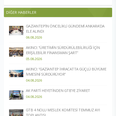
DİĞER HABERLER
GAZİANTEP’İN ÖNCELİKLİ GÜNDEMİ ANKARA’DA
ELE ALINDI
06.08.2026
AKINCI: “ÜRETİMİN SÜRDÜRÜLEBİLİRLİĞİ İÇİN
ERİŞİLEBİLİR FİNANSMAN ŞART”
05.08.2026
AKINCI: “GAZİANTEP İHRACATTA GÜÇLÜ BÜYÜME
İVMESİNİ SÜRDÜRÜYOR”
04.08.2026
AK PARTİ HEYETİNDEN GTB’YE ZİYARET
04.08.2026
GTB 4 NOLU MESLEK KOMİTESİ TEMMUZ AYI
TOPLANTISI