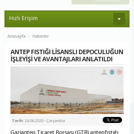
Hızlı Erişim
Anasayfa
Haberler
ANTEP FISTIĞI LİSANSLI DEPOCULUĞUN
İŞLEYİŞİ VE AVANTAJLARI ANLATILDI
Tarih:
24.06.2020 - Çarşamba
Gaziantep Ticaret Borsası (GTB) antepfıstığı