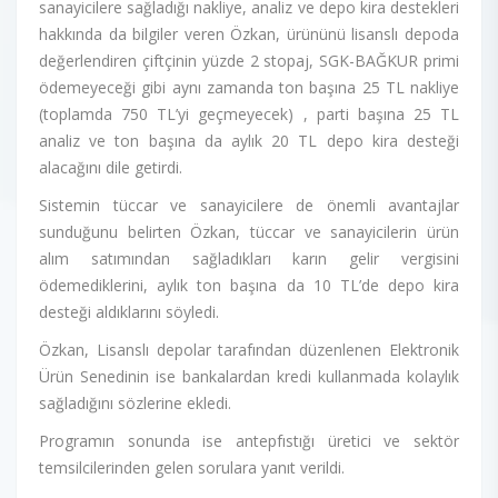
sanayicilere sağladığı nakliye, analiz ve depo kira destekleri
hakkında da bilgiler veren Özkan, ürününü lisanslı depoda
değerlendiren çiftçinin yüzde 2 stopaj, SGK-BAĞKUR primi
ödemeyeceği gibi aynı zamanda ton başına 25 TL nakliye
(toplamda 750 TL’yi geçmeyecek) , parti başına 25 TL
analiz ve ton başına da aylık 20 TL depo kira desteği
alacağını dile getirdi.
Sistemin tüccar ve sanayicilere de önemli avantajlar
sunduğunu belirten Özkan, tüccar ve sanayicilerin ürün
alım satımından sağladıkları karın gelir vergisini
ödemediklerini, aylık ton başına da 10 TL’de depo kira
desteği aldıklarını söyledi.
Özkan, Lisanslı depolar tarafından düzenlenen Elektronik
Ürün Senedinin ise bankalardan kredi kullanmada kolaylık
sağladığını sözlerine ekledi.
Programın sonunda ise antepfıstığı üretici ve sektör
temsilcilerinden gelen sorulara yanıt verildi.