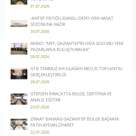
31.07.2026
-ANTEP FISTIĞI LİSANSLI DEPO YENİ HASAT
SEZONUNA HAZIR​
30.07.2026
AKINCI: “MFF, GAZİANTEP’İN GIDA GÜCÜNÜ YENİ
PAZARLARLA BULUŞTURACAK”
28.07.2026
GTB TEMMUZ AYI OLAĞAN MECLİS TOPLANTISI
GERÇEKLEŞTİRİLDİ
28.07.2026
GTB’DEN İHRACATTA BELGE, SERTİFİKA VE
ANALİZ EĞİTİMİ
23.07.2026
ZİRAAT BANKASI GAZİANTEP BÖLGE BAŞKANI
FATİH AY’DAN ZİYARET
22.07.2026