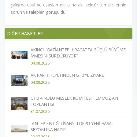
çalışma usul ve esasları ele alınarak, sektör temsilcilerinin
sorun ve talepleri görüşüldü.
DİĞER HABERLER
AKINCI: “GAZİANTEP İHRACATTA GÜÇLÜ BÜYÜME
İVMESİNİ SÜRDÜRÜYOR”
04.08.2026
AK PARTİ HEYETİNDEN GTB’YE ZİYARET
04.08.2026
GTB 4 NOLU MESLEK KOMİTESİ TEMMUZ AYI
TOPLANTISI
31.07.2026
-ANTEP FISTIĞI LİSANSLI DEPO YENİ HASAT
SEZONUNA HAZIR​
30.07.2026