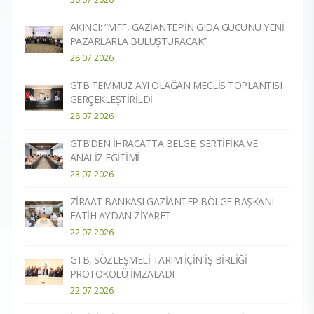
AKINCI: “MFF, GAZİANTEP’İN GIDA GÜCÜNÜ YENİ
PAZARLARLA BULUŞTURACAK”
28.07.2026
GTB TEMMUZ AYI OLAĞAN MECLİS TOPLANTISI
GERÇEKLEŞTİRİLDİ
28.07.2026
GTB’DEN İHRACATTA BELGE, SERTİFİKA VE
ANALİZ EĞİTİMİ
23.07.2026
ZİRAAT BANKASI GAZİANTEP BÖLGE BAŞKANI
FATİH AY’DAN ZİYARET
22.07.2026
GTB, SÖZLEŞMELİ TARIM İÇİN İŞ BİRLİĞİ
PROTOKOLÜ İMZALADI
22.07.2026