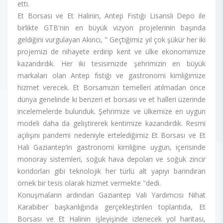
etti.
Et Borsası ve Et Halinin, Antep Fıstığı Lisanslı Depo ile
birlikte GTB'nin en büyük vizyon projelerinin başında
geldiğini vurgulayan Akıncı, " Geçtiğimiz yıl çok şükür her iki
projemizi de nihayete erdirip kent ve ülke ekonomimize
kazandırdık. Her iki tesisimizde şehrimizin en büyük
markaları olan Antep fıstığı ve gastronomi kimliğimize
hizmet verecek. Et Borsamızın temelleri atılmadan önce
dünya genelinde ki benzeri et borsası ve et halleri üzerinde
incelemelerde bulunduk. Şehrimize ve ülkemize en uygun
modeli daha da geliştirerek kentimize kazandırdık. Resmi
açılışını pandemi nedeniyle ertelediğimiz Et Borsası ve Et
Hali Gaziantep’in gastronomi kimliğine uygun, içerisinde
monoray sistemleri, soğuk hava depoları ve soğuk zincir
koridorları gibi teknolojik her türlü alt yapıyı barındıran
örnek bir tesis olarak hizmet vermekte "dedi.
Konuşmaların ardından Gaziantep Vali Yardımcısı Nihat
Karabiber başkanlığında gerçekleştirilen toplantıda, Et
Borsası ve Et Halinin işleyişinde izlenecek yol haritası,