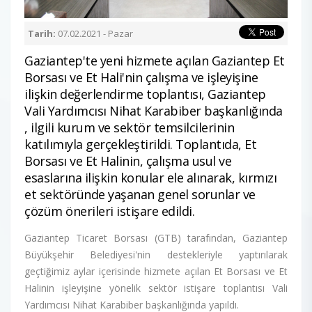
Tarih:
07.02.2021 - Pazar
Gaziantep'te yeni hizmete açılan Gaziantep Et
Borsası ve Et Hali'nin çalışma ve işleyişine
ilişkin değerlendirme toplantısı, Gaziantep
Vali Yardımcısı Nihat Karabiber başkanlığında
, ilgili kurum ve sektör temsilcilerinin
katılımıyla gerçekleştirildi. Toplantıda, Et
Borsası ve Et Halinin, çalışma usul ve
esaslarına ilişkin konular ele alınarak, kırmızı
et sektöründe yaşanan genel sorunlar ve
çözüm önerileri istişare edildi.
Gaziantep Ticaret Borsası (GTB) tarafından, Gaziantep
Büyükşehir Belediyesi'nin destekleriyle yaptırılarak
geçtiğimiz aylar içerisinde hizmete açılan Et Borsası ve Et
Halinin işleyişine yönelik sektör istişare toplantısı Vali
Yardımcısı Nihat Karabiber başkanlığında yapıldı.