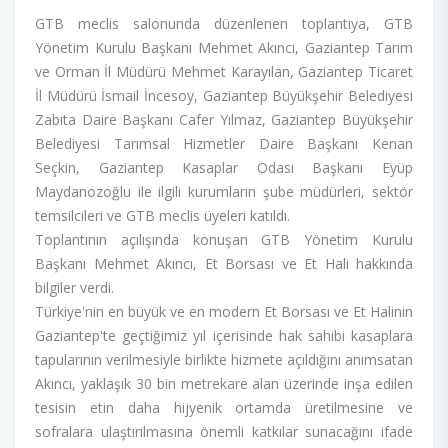
GTB meclis salonunda düzenlenen toplantıya, GTB
Yönetim Kurulu Başkanı Mehmet Akıncı, Gaziantep Tarım
ve Orman İl Müdürü Mehmet Karayılan, Gaziantep Ticaret
İl Müdürü İsmail İncesoy, Gaziantep Büyükşehir Belediyesi
Zabıta Daire Başkanı Cafer Yılmaz, Gaziantep Büyükşehir
Belediyesi Tarımsal Hizmetler Daire Başkanı Kenan
Seçkin, Gaziantep Kasaplar Odası Başkanı Eyüp
Maydanozoğlu ile ilgili kurumların şube müdürleri, sektör
temsilcileri ve GTB meclis üyeleri katıldı.
Toplantının açılışında konuşan GTB Yönetim Kurulu
Başkanı Mehmet Akıncı, Et Borsası ve Et Hali hakkında
bilgiler verdi.
Türkiye'nin en büyük ve en modern Et Borsası ve Et Halinin
Gaziantep'te geçtiğimiz yıl içerisinde hak sahibi kasaplara
tapularının verilmesiyle birlikte hizmete açıldığını anımsatan
Akıncı, yaklaşık 30 bin metrekare alan üzerinde inşa edilen
tesisin etin daha hijyenik ortamda üretilmesine ve
sofralara ulaştırılmasına önemli katkılar sunacağını ifade