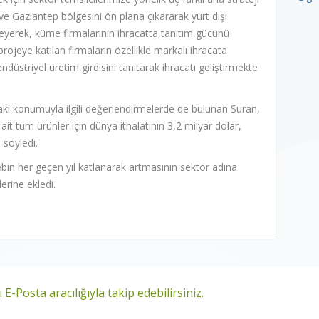
ı ve Gaziantep bölgesini ön plana çıkararak yurt dışı
işleyerek, küme firmalarının ihracatta tanıtım gücünü
rojeye katılan firmaların özellikle markalı ihracata
üstriyel üretim girdisini tanıtarak ihracatı geliştirmekte
aki konumuyla ilgili değerlendirmelerde de bulunan Suran,
 ait tüm ürünler için dünya ithalatının 3,2 milyar dolar,
 söyledi.
ebin her geçen yıl katlanarak artmasının sektör adına
rine ekledi.
 E-Posta aracılığıyla takip edebilirsiniz.