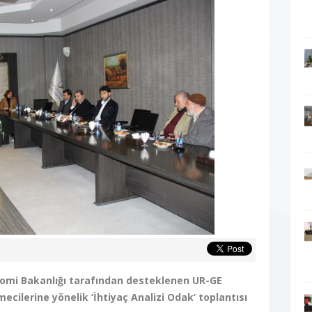
nomi Bakanlığı tarafından desteklenen UR-GE
ecilerine yönelik ‘İhtiyaç Analizi Odak’ toplantısı