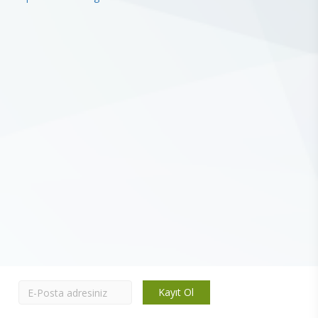
Kayıt Ol