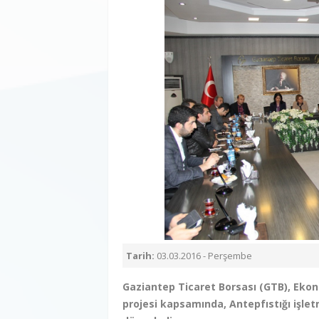
Tarih:
03.03.2016 - Perşembe
Gaziantep Ticaret Borsası (GTB), Eko
projesi kapsamında, Antepfıstığı işletm