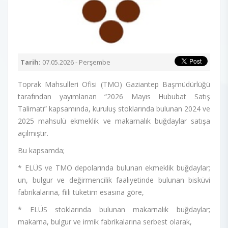
Tarih:
07.05.2026 - Perşembe
Toprak Mahsulleri Ofisi (TMO) Gaziantep Başmüdürlüğü
tarafından yayımlanan “2026 Mayıs Hububat Satış
Talimatı” kapsamında, kuruluş stoklarında bulunan 2024 ve
2025 mahsulü ekmeklik ve makarnalık buğdaylar satışa
açılmıştır.
Bu kapsamda;
* ELÜS ve TMO depolarında bulunan ekmeklik buğdaylar;
un, bulgur ve değirmencilik faaliyetinde bulunan bisküvi
fabrikalarına, fiili tüketim esasına göre,
* ELÜS stoklarında bulunan makarnalık buğdaylar;
makarna, bulgur ve irmik fabrikalarına serbest olarak,