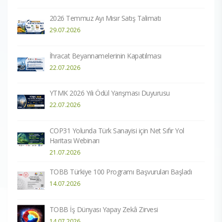
2026 Temmuz Ayı Mısır Satış Talimatı
29.07.2026
İhracat Beyannamelerinin Kapatılması
22.07.2026
YTMK 2026 Yılı Ödül Yarışması Duyurusu
22.07.2026
COP31 Yolunda Türk Sanayisi için Net Sıfır Yol
Haritası Webinarı
21.07.2026
TOBB Türkiye 100 Programı Başvuruları Başladı
14.07.2026
TOBB İş Dünyası Yapay Zekâ Zirvesi
14.07.2026