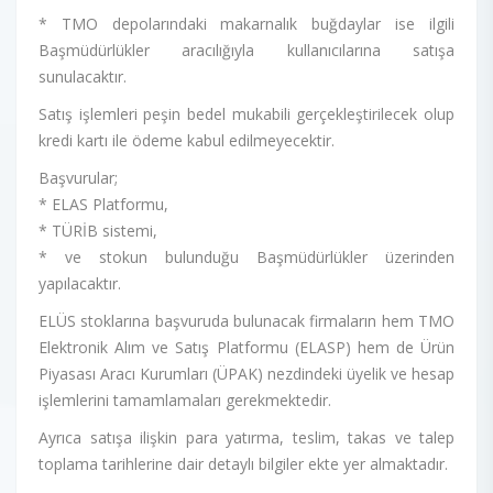
* TMO depolarındaki makarnalık buğdaylar ise ilgili
Başmüdürlükler aracılığıyla kullanıcılarına satışa
sunulacaktır.
Satış işlemleri peşin bedel mukabili gerçekleştirilecek olup
kredi kartı ile ödeme kabul edilmeyecektir.
Başvurular;
* ELAS Platformu,
* TÜRİB sistemi,
* ve stokun bulunduğu Başmüdürlükler üzerinden
yapılacaktır.
ELÜS stoklarına başvuruda bulunacak firmaların hem TMO
Elektronik Alım ve Satış Platformu (ELASP) hem de Ürün
Piyasası Aracı Kurumları (ÜPAK) nezdindeki üyelik ve hesap
işlemlerini tamamlamaları gerekmektedir.
Ayrıca satışa ilişkin para yatırma, teslim, takas ve talep
toplama tarihlerine dair detaylı bilgiler ekte yer almaktadır.