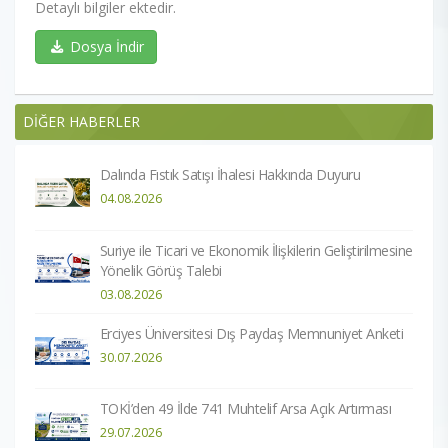
Detaylı bilgiler ektedir.
Dosya İndir
DİĞER HABERLER
Dalında Fıstık Satışı İhalesi Hakkında Duyuru
04.08.2026
Suriye ile Ticari ve Ekonomik İlişkilerin Geliştirilmesine
Yönelik Görüş Talebi
03.08.2026
Erciyes Üniversitesi Dış Paydaş Memnuniyet Anketi
30.07.2026
TOKİ’den 49 İlde 741 Muhtelif Arsa Açık Artırması
29.07.2026