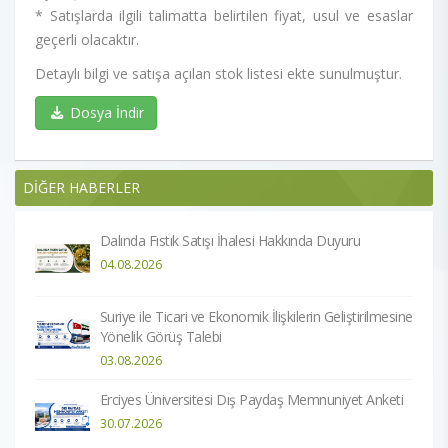
* Satışlarda ilgili talimatta belirtilen fiyat, usul ve esaslar
geçerli olacaktır.
Detaylı bilgi ve satışa açılan stok listesi ekte sunulmuştur.
Dosya İndir
DİĞER HABERLER
Dalında Fıstık Satışı İhalesi Hakkında Duyuru
04.08.2026
Suriye ile Ticari ve Ekonomik İlişkilerin Geliştirilmesine
Yönelik Görüş Talebi
03.08.2026
Erciyes Üniversitesi Dış Paydaş Memnuniyet Anketi
30.07.2026