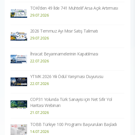
TOKİ’den 49 İlde 741 Muhtelif Arsa Açık Artırması
29.07.2026
2026 Temmuz Ayı Mısır Satış Talimatı
29.07.2026
İhracat Beyannamelerinin Kapatılması
22.07.2026
YTMK 2026 Yılı Ödül Yarışması Duyurusu
22.07.2026
COP31 Yolunda Türk Sanayisi için Net Sıfır Yol
Haritası Webinarı
21.07.2026
TOBB Türkiye 100 Programı Başvuruları Başladı
14.07.2026