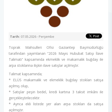
Tarih:
07.05.2026 - Perşembe
Toprak Mahsulleri Ofisi Gaziantep Başmüdürlüğü
tarafından yayımlanan “2026 Mayıs Hububat Satışı İlave
Talimatı” kapsamında ekmeklik ve makarnalık buğday ile
arpa stoklarına ilişkin ilave satışlar açılmıştır.
Talimat kapsamında;
* ELÜS makarnalık ve ekmeklik buğday stokları satışa
açılmış olup,
* Satışlar peşin bedel, kredi kartına 3 taksit imkânı ile
gerçekleştirilecektir.
* Ayrıca ekli listede yer alan arpa stokları da satışa
açılmıştır.