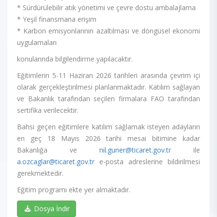
* Sürdürülebilir atık yönetimi ve çevre dostu ambalajlama
* Yeşil finansmana erişim
* Karbon emisyonlarının azaltılması ve döngüsel ekonomi
uygulamaları
konularında bilgilendirme yapılacaktır.
Eğitimlerin 5-11 Haziran 2026 tarihleri arasında çevrim içi
olarak gerçekleştirilmesi planlanmaktadır. Katılım sağlayan
ve Bakanlık tarafından seçilen firmalara FAO tarafından
sertifika verilecektir.
Bahsi geçen eğitimlere katılım sağlamak isteyen adayların
en geç 18 Mayıs 2026 tarihi mesai bitimine kadar
Bakanlığa ve
nil.guner@ticaret.gov.tr
ile
a.ozcaglar@ticaret.gov.tr
e-posta adreslerine bildirilmesi
gerekmektedir.
Eğitim programı ekte yer almaktadır.
Dosya İndir