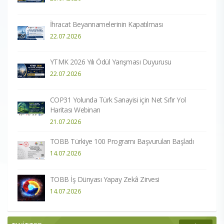
İhracat Beyannamelerinin Kapatılması
22.07.2026
YTMK 2026 Yılı Ödül Yarışması Duyurusu
22.07.2026
COP31 Yolunda Türk Sanayisi için Net Sıfır Yol
Haritası Webinarı
21.07.2026
TOBB Türkiye 100 Programı Başvuruları Başladı
14.07.2026
TOBB İş Dünyası Yapay Zekâ Zirvesi
14.07.2026