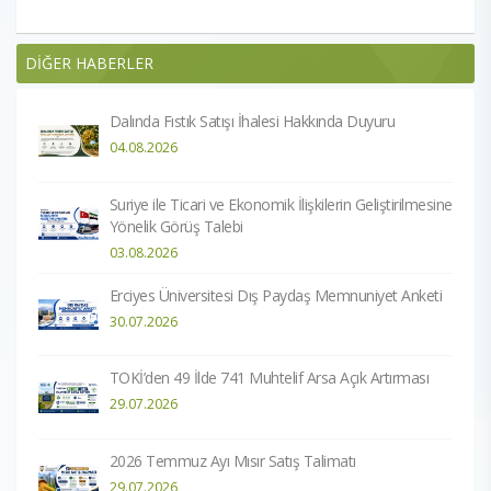
DİĞER HABERLER
Dalında Fıstık Satışı İhalesi Hakkında Duyuru
04.08.2026
Suriye ile Ticari ve Ekonomik İlişkilerin Geliştirilmesine
Yönelik Görüş Talebi
03.08.2026
Erciyes Üniversitesi Dış Paydaş Memnuniyet Anketi
30.07.2026
TOKİ’den 49 İlde 741 Muhtelif Arsa Açık Artırması
29.07.2026
2026 Temmuz Ayı Mısır Satış Talimatı
29.07.2026