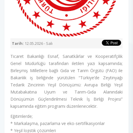
Tarih:
12.05.2026 - Salı
Ticaret Bakanlığı Esnaf, Sanatkârlar ve Kooperatifçilik
Genel Müdürlüğü tarafından iletilen yazı kapsamında;
Birleşmiş Milletlere bağlı Gıda ve Tarım Örgütü (FAO) ile
Bakanlık iş birliğinde yürütülen “Türkiye’de Zeytinyağı
Tedarik Zincirinin Yeşil Dönüşümü: Avrupa Birliği Yeşil
Mutabakatına Uyum ve Tarım-Gıda Alanındaki
Dönüşümün Güçlendirilmesi Teknik İş Birliği Projesi”
kapsamında eğitim programı düzenlenecektir.
Eğitimlerde;
* Markalaşma, pazarlama ve eko-sertifikasyonlar
* Yeşil lojistik çözümleri