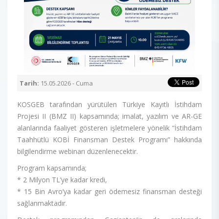
Tarih:
15.05.2026 - Cuma
KOSGEB tarafından yürütülen Türkiye Kayıtlı İstihdam
Projesi II (BMZ II) kapsamında; imalat, yazılım ve AR-GE
alanlarında faaliyet gösteren işletmelere yönelik “İstihdam
Taahhütlü KOBİ Finansman Destek Programı” hakkında
bilgilendirme webinarı düzenlenecektir.
Program kapsamında;
* 2 Milyon TL’ye kadar kredi,
* 15 Bin Avro’ya kadar geri ödemesiz finansman desteği
sağlanmaktadır.