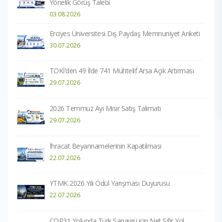
Yönelik Görüş Talebi
03.08.2026
Erciyes Üniversitesi Dış Paydaş Memnuniyet Anketi
30.07.2026
TOKİ’den 49 İlde 741 Muhtelif Arsa Açık Artırması
29.07.2026
2026 Temmuz Ayı Mısır Satış Talimatı
29.07.2026
İhracat Beyannamelerinin Kapatılması
22.07.2026
YTMK 2026 Yılı Ödül Yarışması Duyurusu
22.07.2026
COP31 Yolunda Türk Sanayisi için Net Sıfır Yol