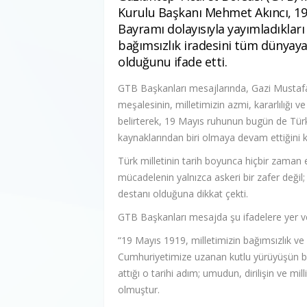
Kurulu Başkanı Mehmet Akıncı, 19
Bayramı dolayısıyla yayımladıkları
bağımsızlık iradesini tüm dünyaya 
olduğunu ifade etti.
GTB Başkanları mesajlarında, Gazi Mustafa
meşalesinin, milletimizin azmi, kararlılığı v
belirterek, 19 Mayıs ruhunun bugün de Tür
kaynaklarından biri olmaya devam ettiğini k
Türk milletinin tarih boyunca hiçbir zaman 
mücadelenin yalnızca askeri bir zafer değil; 
destanı olduğuna dikkat çekti.
GTB Başkanları mesajda şu ifadelere yer ve
“19 Mayıs 1919, milletimizin bağımsızlık ve
Cumhuriyetimize uzanan kutlu yürüyüşün b
attığı o tarihi adım; umudun, dirilişin ve mi
olmuştur.