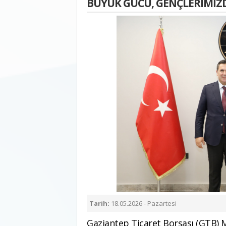
BÜYÜK GÜCÜ, GENÇLERİMİZD
Tarih:
18.05.2026 - Pazartesi
Gaziantep Ticaret Borsası (GTB) 