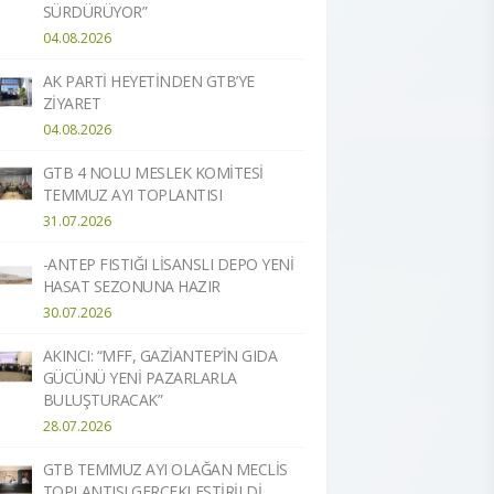
SÜRDÜRÜYOR”
04.08.2026
AK PARTİ HEYETİNDEN GTB’YE
ZİYARET
04.08.2026
GTB 4 NOLU MESLEK KOMİTESİ
TEMMUZ AYI TOPLANTISI
31.07.2026
-ANTEP FISTIĞI LİSANSLI DEPO YENİ
HASAT SEZONUNA HAZIR​
30.07.2026
AKINCI: “MFF, GAZİANTEP’İN GIDA
GÜCÜNÜ YENİ PAZARLARLA
BULUŞTURACAK”
28.07.2026
GTB TEMMUZ AYI OLAĞAN MECLİS
TOPLANTISI GERÇEKLEŞTİRİLDİ