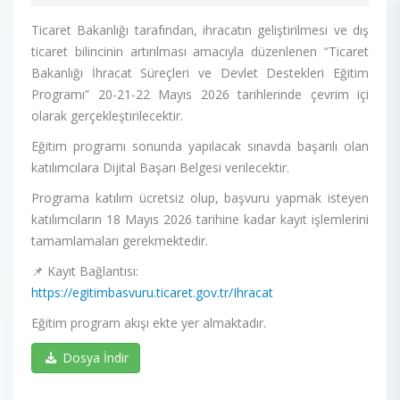
Ticaret Bakanlığı tarafından, ihracatın geliştirilmesi ve dış
ticaret bilincinin artırılması amacıyla düzenlenen “Ticaret
Bakanlığı İhracat Süreçleri ve Devlet Destekleri Eğitim
Programı” 20-21-22 Mayıs 2026 tarihlerinde çevrim içi
olarak gerçekleştirilecektir.
Eğitim programı sonunda yapılacak sınavda başarılı olan
katılımcılara Dijital Başarı Belgesi verilecektir.
Programa katılım ücretsiz olup, başvuru yapmak isteyen
katılımcıların 18 Mayıs 2026 tarihine kadar kayıt işlemlerini
tamamlamaları gerekmektedir.
📌 Kayıt Bağlantısı:
https://egitimbasvuru.ticaret.gov.tr/Ihracat
Eğitim program akışı ekte yer almaktadır.
Dosya İndir