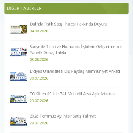
DİĞER HABERLER
Dalında Fıstık Satışı İhalesi Hakkında Duyuru
04.08.2026
Suriye ile Ticari ve Ekonomik İlişkilerin Geliştirilmesine
Yönelik Görüş Talebi
03.08.2026
Erciyes Üniversitesi Dış Paydaş Memnuniyet Anketi
30.07.2026
TOKİ’den 49 İlde 741 Muhtelif Arsa Açık Artırması
29.07.2026
2026 Temmuz Ayı Mısır Satış Talimatı
29.07.2026