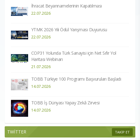
İhracat Beyannamelerinin Kapatılması
22.07.2026
YTMK 2026 Yılı Ödül Yarışması Duyurusu
22.07.2026
COP31 Yolunda Türk Sanayisi için Net Sıfır Yol
Haritası Webinarı
21.07.2026
TOBB Türkiye 100 Programı Başvuruları Başladı
14.07.2026
TOBB İş Dünyası Yapay Zekâ Zirvesi
14.07.2026
TWİTTER
TAKİP ET