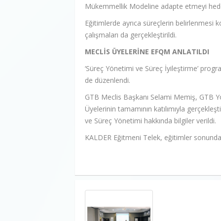
Mükemmellik Modeline adapte etmeyi hede
Eğitimlerde ayrıca süreçlerin belirlenmesi
çalışmaları da gerçekleştirildi.
MECLİS ÜYELERİNE EFQM ANLATILDI
‘Süreç Yönetimi ve Süreç İyileştirme’ prog
de düzenlendi.
GTB Meclis Başkanı Selami Memiş, GTB Yö
Üyelerinin tamamının katılımıyla gerçekleş
ve Süreç Yönetimi hakkında bilgiler verildi.
KALDER Eğitmeni Telek, eğitimler sonunda 