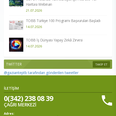
Haritası Webinarı
21.07.2026
TOBB Türkiye 100 Programı Başvuruları Başladı
14.07.2026
TOBB İş Dünyası Yapay Zekâ Zirvesi
14.07.2026
TWİTTER
TAKİP ET
@gazianteptb tarafından gönderilen tweetler
İLETİŞİM
0(342) 238 08 39
ÇAĞRI MERKEZİ
Adres: