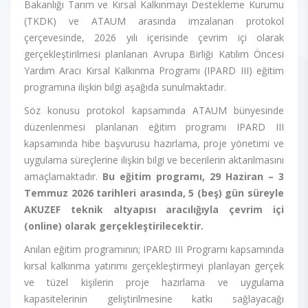
Bakanlığı Tarım ve Kırsal Kalkınmayı Destekleme Kurumu
(TKDK) ve ATAUM arasında imzalanan protokol
çerçevesinde, 2026 yılı içerisinde çevrim içi olarak
gerçekleştirilmesi planlanan Avrupa Birliği Katılım Öncesi
Yardım Aracı Kırsal Kalkınma Programı (IPARD III) eğitim
programına ilişkin bilgi aşağıda sunulmaktadır.
Söz konusu protokol kapsamında ATAUM bünyesinde
düzenlenmesi planlanan eğitim programı IPARD III
kapsamında hibe başvurusu hazırlama, proje yönetimi ve
uygulama süreçlerine ilişkin bilgi ve becerilerin aktarılmasını
amaçlamaktadır.
Bu eğitim programı, 29 Haziran – 3
Temmuz 2026 tarihleri arasında, 5 (beş) gün süreyle
AKUZEF teknik altyapısı aracılığıyla çevrim içi
(online) olarak gerçekleştirilecektir.
Anılan eğitim programının; IPARD III Programı kapsamında
kırsal kalkınma yatırımı gerçekleştirmeyi planlayan gerçek
ve tüzel kişilerin proje hazırlama ve uygulama
kapasitelerinin geliştirilmesine katkı sağlayacağı