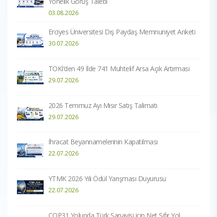
Yönelik Görüş Talebi
03.08.2026
Erciyes Üniversitesi Dış Paydaş Memnuniyet Anketi
30.07.2026
TOKİ’den 49 İlde 741 Muhtelif Arsa Açık Artırması
29.07.2026
2026 Temmuz Ayı Mısır Satış Talimatı
29.07.2026
İhracat Beyannamelerinin Kapatılması
22.07.2026
YTMK 2026 Yılı Ödül Yarışması Duyurusu
22.07.2026
COP31 Yolunda Türk Sanayisi için Net Sıfır Yol