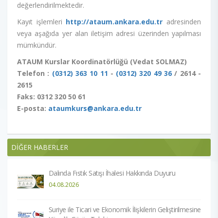
değerlendirilmektedir.
Kayıt işlemleri
http://ataum.ankara.edu.tr
adresinden
veya aşağıda yer alan iletişim adresi üzerinden yapılması
mümkündür.
ATAUM Kurslar Koordinatörlüğü (Vedat SOLMAZ)
Telefon :
(0312) 363 10 11
-
(0312) 320 49 36
/ 2614 -
2615
Faks: 0312 320 50 61
E-posta:
ataumkurs@ankara.edu.tr
DİĞER HABERLER
Dalında Fıstık Satışı İhalesi Hakkında Duyuru
04.08.2026
Suriye ile Ticari ve Ekonomik İlişkilerin Geliştirilmesine