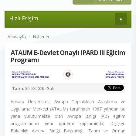
Hızlı Erişim
Anasayfa
Haberler
ATAUM E-Devlet Onaylı IPARD III Eğitim
Programı
Tarih:
30.06.2026 - Salı
Ankara Üniversitesi Avrupa Toplulukları Araştırma ve
Uygulama Merkezi (ATAUM) tarafından 1987 yılından bu
yana yürütülmekte olan Avrupa Birliği (AB) eğitim
programlarının yeni dönemi kapsamında, Dışişleri
Bakanlığı Avrupa Birliği Başkanlığı, Tarım ve Orman