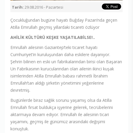
Tarih:
29.08.2016 - Pazartesi
Çocukluğundan bugüne hayatı Buğday Pazarı’nda geçen
Atilla Emrullah geçmiş yıllardaki ticareti özlüyor
AHİLİK KÜLTÜRÜ KEŞKE YAŞATILABİLSE!..
Emrullah ailesinin Gaziantep’teki ticaret hayatı
Cumhuriyet’in kuruluşundan daha eskilere dayanıyor.
Şehrin bilinen en eski un fabrikalarından birisi olan Başaran
Un Fabrikasının kurucularından olan ailenin ikinci kuşak
isimlerinden Atilla Emrullah babası rahmetli İbrahim
Emrullah’tan aldığı şirketin yönetimini yeğenlerine
devretmiş.
Bugünlerde biraz sağlık sorunu yaşamış olsa da Atilla
Emrullah fırsat buldukça işyerine gelerek, tecrübelerini
aktarmaya devam ediyor. Emrullah ile ailesinin ticari
yaşamını, geçmiş ile günümüz arasındaki değişimi
konuştuk.