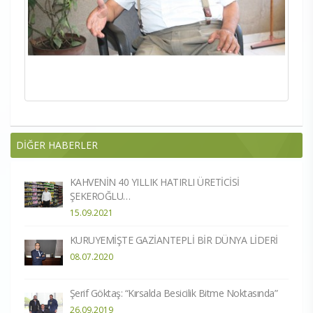
DİĞER HABERLER
KAHVENİN 40 YILLIK HATIRLI ÜRETİCİSİ
ŞEKEROĞLU…
15.09.2021
KURUYEMİŞTE GAZİANTEPLİ BİR DÜNYA LİDERİ
08.07.2020
Şerif Göktaş: “Kırsalda Besicilik Bitme Noktasında”
26.09.2019