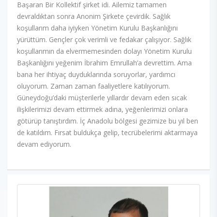
Başaran Bir Kollektif şirket idi. Ailemiz tamamen
devraldıktan sonra Anonim Şirkete çevirdik. Sağlık
koşullarım daha iyiyken Yönetim Kurulu Başkanlığını
yürüttüm. Gençler çok verimli ve fedakar çalışıyor. Sağlık
koşullarımın da elvermemesinden dolayı Yönetim Kurulu
Başkanlığını yeğenim İbrahim Emrullah’a devrettim. Ama
bana her ihtiyaç duyduklarında soruyorlar, yardımcı
oluyorum. Zaman zaman faaliyetlere katılıyorum.
Güneydoğu’daki müşterilerle yıllardır devam eden sıcak
ilişkilerimizi devam ettirmek adına, yeğenlerimizi onlara
götürüp tanıştırdım. İç Anadolu bölgesi gezimize bu yıl ben
de katıldım. Fırsat buldukça gelip, tecrübelerimi aktarmaya
devam ediyorum.