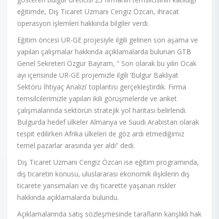
eğitimde, Dış Ticaret Uzmanı Cengiz Özcan, ihracat
operasyon işlemleri hakkında bilgiler verdi.
Eğitim öncesi UR-GE projesiyle ilgili gelinen son aşama ve
yapılan çalışmalar hakkında açıklamalarda bulunan GTB
Genel Sekreteri Özgür Bayram, “ Son olarak bu yılın Ocak
ayı içerisinde UR-GE projemizle ilgili ‘Bulgur Bakliyat
Sektörü İhtiyaç Analizi’ toplantısı gerçekleştirdik. Firma
temsilcilerimizle yapılan ikili görüşmelerde ve anket
çalışmalarında sektörün stratejik yol haritası belirlendi.
Bulgurda hedef ülkeler Almanya ve Suudi Arabistan olarak
tespit edilirken Afrika ülkeleri de göz ardı etmediğimiz
temel pazarlar arasında yer aldı” dedi.
Dış Ticaret Uzmanı Cengiz Özcan ise eğitim programında,
dış ticaretin konusu, uluslararası ekonomik ilişkilerin dış
ticarete yansımaları ve dış ticarette yaşanan riskler
hakkında açıklamalarda bulundu.
Açıklamalarında satış sözleşmesinde tarafların karışlıklı hak