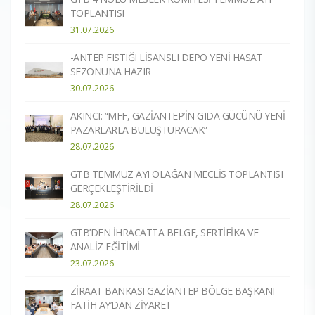
TOPLANTISI
31.07.2026
-ANTEP FISTIĞI LİSANSLI DEPO YENİ HASAT
SEZONUNA HAZIR​
30.07.2026
AKINCI: “MFF, GAZİANTEP’İN GIDA GÜCÜNÜ YENİ
PAZARLARLA BULUŞTURACAK”
28.07.2026
GTB TEMMUZ AYI OLAĞAN MECLİS TOPLANTISI
GERÇEKLEŞTİRİLDİ
28.07.2026
GTB’DEN İHRACATTA BELGE, SERTİFİKA VE
ANALİZ EĞİTİMİ
23.07.2026
ZİRAAT BANKASI GAZİANTEP BÖLGE BAŞKANI
FATİH AY’DAN ZİYARET