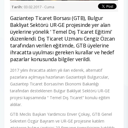
Tarih:
03.02.2017 - Cuma
Gaziantep Ticaret Borsası (GTB), Bulgur
Bakliyat Sektörü UR-GE projesinde yer alan
üyelerine yönelik ‘ Temel Dış Ticaret Eğitimi’
düzenlendi. Dış Ticaret Uzmanı Cengiz Özcan
tarafından verilen eğitimde, GTB üyelerine
ihracatta uyulması gereken kurallar ve hedef
pazarlar konusunda bilgiler verildi.
2017 yılını ihracatta atılım yılı ilan ederek, alternatif
pazarlara açılmaya hazırlanan Gaziantepli Bulgurcular,
Gaziantep Ticaret Borsası’nın Ekonomi Bakanlığı
tarafından desteklenen Bulgur Bakliyat Sektörü UR-GE
projesi kapsamında “ Temel Dış Ticaret” konulu eğitim
aldılar.
GTB Meclis Başkan Yardımcısı Enver Çokay, GTB Genel
Sekreteri Özgür Bayram ve UR-GE projesine katılım
gösteren bulgur üreticisi 23 firmanın temsilcisinin katıldığı