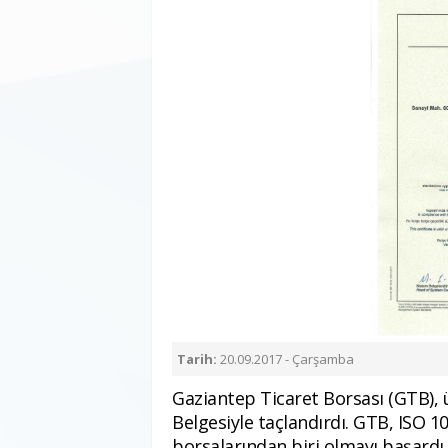
Tarih:
20.09.2017 - Çarşamba
Gaziantep Ticaret Borsası (GTB),
Belgesiyle taçlandırdı. GTB, ISO 1
borsalarından biri olmayı başardı.