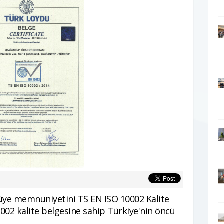
 üye memnuniyetini TS EN ISO 10002 Kalite
0002 kalite belgesine sahip Türkiye'nin öncü