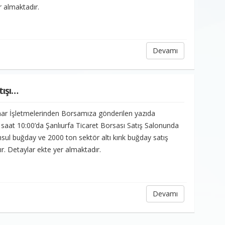
r almaktadır.
Devamı
tışı…
ar İşletmelerinden Borsamıza gönderilen yazıda
saat 10:00’da Şanlıurfa Ticaret Borsası Satış Salonunda
ul buğday ve 2000 ton sektör altı kırık buğday satış
tır. Detaylar ekte yer almaktadır.
Devamı