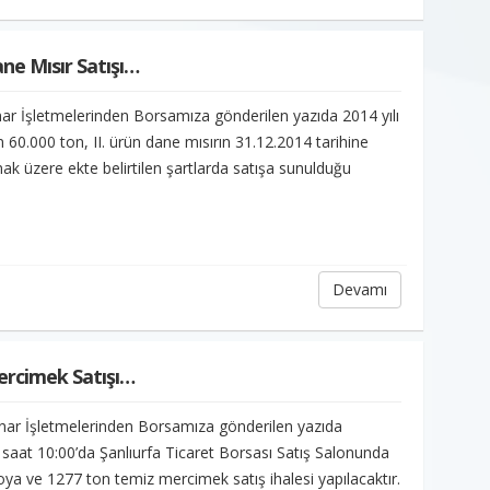
ne Mısır Satışı…
r İşletmelerinden Borsamıza gönderilen yazıda 2014 yılı
n 60.000 ton, II. ürün dane mısırın 31.12.2014 tarihine
ak üzere ekte belirtilen şartlarda satışa sunulduğu
Devamı
ercimek Satışı…
ar İşletmelerinden Borsamıza gönderilen yazıda
saat 10:00’da Şanlıurfa Ticaret Borsası Satış Salonunda
ya ve 1277 ton temiz mercimek satış ihalesi yapılacaktır.