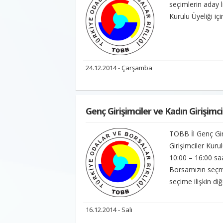
seçimlerin aday li
Kurulu Üyeliği içi
24.12.2014 - Çarşamba
Genç Girişimciler ve Kadın Girişimci
TOBB İl Genç Giri
Girişimciler Kur
10:00 – 16:00 sa
Borsamızın seçme
seçime ilişkin diğ
16.12.2014 - Salı