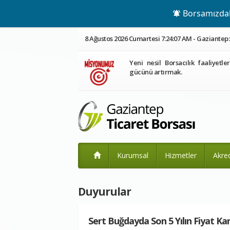
Borsamızdaki
8 Ağustos 2026 Cumartesi 7:24:07 AM - Gaziantep: 
Yeni nesil Borsacılık faaliyetle
gücünü artırmak.
Kurumsal
Hizmetler
Akre
Duyurular
Sert Buğdayda Son 5 Yılın Fiyat Karş