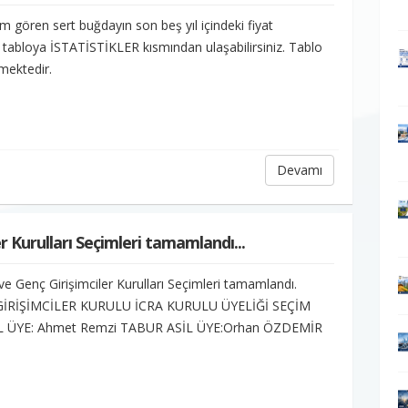
 gören sert buğdayın son beş yıl içindeki fiyat
n tabloya İSTATİSTİKLER kısmından ulaşabilirsiniz. Tablo
mektedir.
Devamı
r Kurulları Seçimleri tamamlandı...
e Genç Girişimciler Kurulları Seçimleri tamamlandı.
GİRİŞİMCİLER KURULU İCRA KURULU ÜYELİĞİ SEÇİM
L ÜYE: Ahmet Remzi TABUR ASİL ÜYE:Orhan ÖZDEMİR