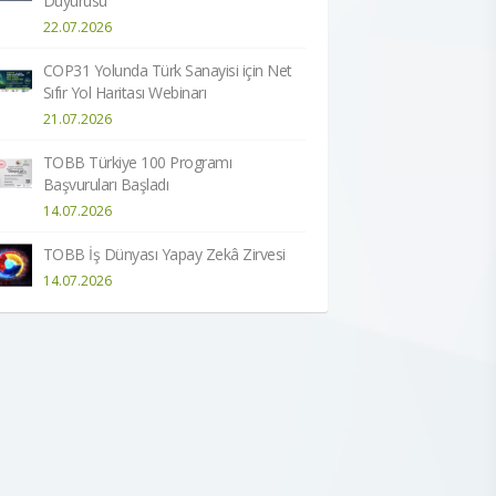
Duyurusu
22.07.2026
COP31 Yolunda Türk Sanayisi için Net
Sıfır Yol Haritası Webinarı
21.07.2026
TOBB Türkiye 100 Programı
Başvuruları Başladı
14.07.2026
TOBB İş Dünyası Yapay Zekâ Zirvesi
14.07.2026