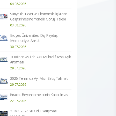
04.08.2026
Suriye ile Ticari ve Ekonomik İlişkilerin
Geliştirilmesine Yönelik Görüş Talebi
03.08.2026
Erciyes Üniversitesi Dış Paydaş
Memnuniyet Anketi
30.07.2026
TOKİ’den 49 İlde 741 Muhtelif Arsa Açık
Artırması
29.07.2026
2026 Temmuz Ayı Mısır Satış Talimatı
29.07.2026
İhracat Beyannamelerinin Kapatılması
22.07.2026
YTMK 2026 Yılı Ödül Yarışması