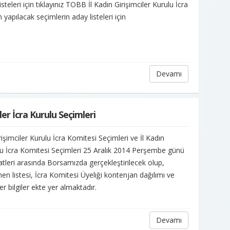
steleri için tıklayınız TOBB İl Kadın Girişimciler Kurulu İcra
n yapılacak seçimlerin aday listeleri için
Devamı
ler İcra Kurulu Seçimleri
şimciler Kurulu İcra Komitesi Seçimleri ve İl Kadın
ulu İcra Komitesi Seçimleri 25 Aralık 2014 Perşembe günü
atleri arasında Borsamızda gerçekleştirilecek olup,
n listesi, İcra Komitesi Üyeliği kontenjan dağılımı ve
er bilgiler ekte yer almaktadır.
Devamı