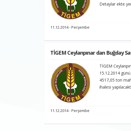
Detaylar ekte ye
11.12.2014 - Perşembe
TİGEM Ceylanpınar dan Buğday Sa
TİGEM Ceylanpın
15.12.2014 günü 
4517,05 ton mahs
ihalesi yapılacak
11.12.2014 - Perşembe