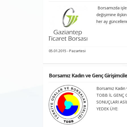
Borsamızda işlem
değişimine ilişki
her ay güncellen
05.01.2015 - Pazartesi
Borsamız Kadın ve Genç Girişimcile
Borsamız Kadın v
TOBB İL GENÇ 
SONUÇLARI ASİ
YEDEK ÜYE: