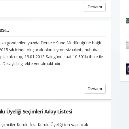
Devamı
si...
ıza gönderilen yazıda Derince Şube Müdürlüğüne bağlı
015 yılı içinde oluşacak olan kıymetsiz çıkıntı, hububat
pılacak olup, 13.01.2015 Salı günü saat 10:30’da ihale ile
r. Detaylı bilgi ekte yer almaktadır.
Devamı
ulu Üyeliği Seçimleri Aday Listesi
şimciler Kurulu İcra Kurulu Üyeliği için yapılacak