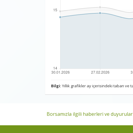
Bilgi:
Yıllık grafikler ay içerisindeki taban ve
Borsamızla ilgili haberleri ve duyuruları