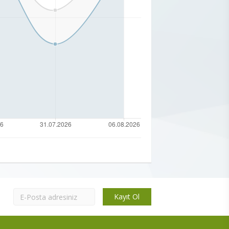
Kayıt Ol