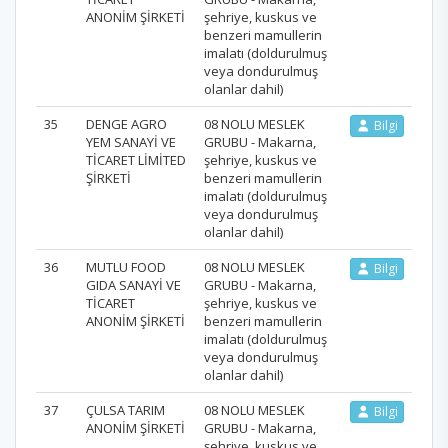
ANONİM ŞİRKETİ
şehriye, kuskus ve
benzeri mamullerin
imalatı (doldurulmuş
veya dondurulmuş
olanlar dahil)
35
DENGE AGRO
08 NOLU MESLEK
Bilgi
YEM SANAYİ VE
GRUBU - Makarna,
TİCARET LİMİTED
şehriye, kuskus ve
ŞİRKETİ
benzeri mamullerin
imalatı (doldurulmuş
veya dondurulmuş
olanlar dahil)
36
MUTLU FOOD
08 NOLU MESLEK
Bilgi
GIDA SANAYİ VE
GRUBU - Makarna,
TİCARET
şehriye, kuskus ve
ANONİM ŞİRKETİ
benzeri mamullerin
imalatı (doldurulmuş
veya dondurulmuş
olanlar dahil)
37
ÇULSA TARIM
08 NOLU MESLEK
Bilgi
ANONİM ŞİRKETİ
GRUBU - Makarna,
şehriye, kuskus ve