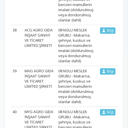
benzeri mamullerin
imalatı (doldurulmuş
veya dondurulmuş
olanlar dahil)
38
ACG AGRO GIDA
08 NOLU MESLEK
Bilgi
İNŞAAT SANAYİ
GRUBU - Makarna,
VE TİCARET
şehriye, kuskus ve
LİMİTED ŞİRKETİ
benzeri mamullerin
imalatı (doldurulmuş
veya dondurulmuş
olanlar dahil)
39
MAG AGRO GIDA
08 NOLU MESLEK
Bilgi
İNŞAAT SANAYİ
GRUBU - Makarna,
VE TİCARET
şehriye, kuskus ve
LİMİTED ŞİRKETİ
benzeri mamullerin
imalatı (doldurulmuş
veya dondurulmuş
olanlar dahil)
40
MYG AGRO GIDA
08 NOLU MESLEK
Bilgi
İNŞAAT SANAYİ
GRUBU - Makarna,
VE TİCARET
şehriye, kuskus ve
LİMİTED ŞİRKETİ
benzeri mamullerin