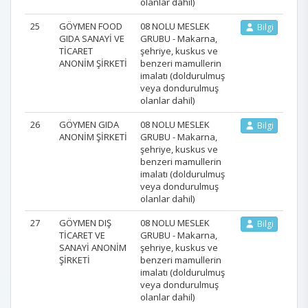
olanlar dahil)
25
GÖYMEN FOOD
08 NOLU MESLEK
Bilgi
GIDA SANAYİ VE
GRUBU - Makarna,
TİCARET
şehriye, kuskus ve
ANONİM ŞİRKETİ
benzeri mamullerin
imalatı (doldurulmuş
veya dondurulmuş
olanlar dahil)
26
GÖYMEN GIDA
08 NOLU MESLEK
Bilgi
ANONİM ŞİRKETİ
GRUBU - Makarna,
şehriye, kuskus ve
benzeri mamullerin
imalatı (doldurulmuş
veya dondurulmuş
olanlar dahil)
27
GÖYMEN DIŞ
08 NOLU MESLEK
Bilgi
TİCARET VE
GRUBU - Makarna,
SANAYİ ANONİM
şehriye, kuskus ve
ŞİRKETİ
benzeri mamullerin
imalatı (doldurulmuş
veya dondurulmuş
olanlar dahil)