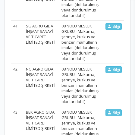
imalatı (doldurulmuş
veya dondurulmuş
olanlar dahil)
41
SG AGRO GIDA
08 NOLU MESLEK
Bilgi
İNŞAAT SANAYİ
GRUBU - Makarna,
VE TİCARET
şehriye, kuskus ve
LİMİTED ŞİRKETİ
benzeri mamullerin
imalatı (doldurulmuş
veya dondurulmuş
olanlar dahil)
42
NG AGRO GIDA
08 NOLU MESLEK
Bilgi
İNŞAAT SANAYİ
GRUBU - Makarna,
VE TİCARET
şehriye, kuskus ve
LİMİTED ŞİRKETİ
benzeri mamullerin
imalatı (doldurulmuş
veya dondurulmuş
olanlar dahil)
43
BEK AGRO GIDA
08 NOLU MESLEK
Bilgi
İNŞAAT SANAYİ
GRUBU - Makarna,
VE TİCARET
şehriye, kuskus ve
LİMİTED ŞİRKETİ
benzeri mamullerin
imalatı (doldurulmuş