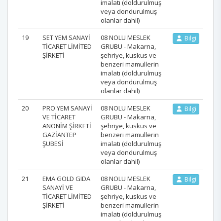
imalatı (doldurulmuş
veya dondurulmuş
olanlar dahil)
19
SET YEM SANAYİ
08 NOLU MESLEK
Bilgi
TİCARET LİMİTED
GRUBU - Makarna,
ŞİRKETİ
şehriye, kuskus ve
benzeri mamullerin
imalatı (doldurulmuş
veya dondurulmuş
olanlar dahil)
20
PRO YEM SANAYİ
08 NOLU MESLEK
Bilgi
VE TİCARET
GRUBU - Makarna,
ANONİM ŞİRKETİ
şehriye, kuskus ve
GAZİANTEP
benzeri mamullerin
ŞUBESİ
imalatı (doldurulmuş
veya dondurulmuş
olanlar dahil)
21
EMA GOLD GIDA
08 NOLU MESLEK
Bilgi
SANAYİ VE
GRUBU - Makarna,
TİCARET LİMİTED
şehriye, kuskus ve
ŞİRKETİ
benzeri mamullerin
imalatı (doldurulmuş