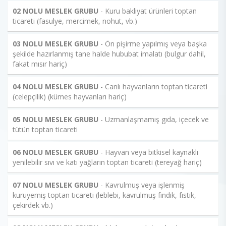
02 NOLU MESLEK GRUBU
- Kuru bakliyat ürünleri toptan
ticareti (fasulye, mercimek, nohut, vb.)
03 NOLU MESLEK GRUBU
- Ön pişirme yapılmış veya başka
şekilde hazırlanmış tane halde hububat imalatı (bulgur dahil,
fakat mısır hariç)
04 NOLU MESLEK GRUBU
- Canlı hayvanların toptan ticareti
(celepçilik) (kümes hayvanları hariç)
05 NOLU MESLEK GRUBU
- Uzmanlaşmamış gıda, içecek ve
tütün toptan ticareti
06 NOLU MESLEK GRUBU
- Hayvan veya bitkisel kaynaklı
yenilebilir sıvı ve katı yağların toptan ticareti (tereyağ hariç)
07 NOLU MESLEK GRUBU
- Kavrulmuş veya işlenmiş
kuruyemiş toptan ticareti (leblebi, kavrulmuş fındık, fıstık,
çekirdek vb.)