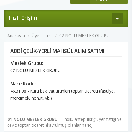
Hızlı Erişim
Anasayfa
Üye Listesi
02 NOLU MESLEK GRUBU
ABDİ ÇELİK-YERLİ MAHSÜL ALIM SATIMI
Meslek Grubu:
02 NOLU MESLEK GRUBU
Nace Kodu:
46.31.08 - Kuru bakliyat ürünleri toptan ticareti (fasulye,
mercimek, nohut, vb.)
01 NOLU MESLEK GRUBU
- Fındık, antep fıstığı, yer fıstığı ve
ceviz toptan ticareti (kavrulmuş olanlar hariç)