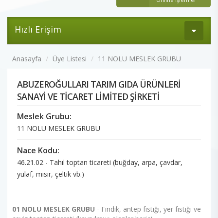
Hızlı Erişim
Anasayfa
Üye Listesi
11 NOLU MESLEK GRUBU
ABUZEROĞULLARI TARIM GIDA ÜRÜNLERİ
SANAYİ VE TİCARET LİMİTED ŞİRKETİ
Meslek Grubu:
11 NOLU MESLEK GRUBU
Nace Kodu:
46.21.02 - Tahıl toptan ticareti (buğday, arpa, çavdar,
yulaf, mısır, çeltik vb.)
01 NOLU MESLEK GRUBU
- Fındık, antep fıstığı, yer fıstığı ve