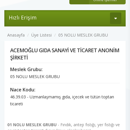
Hızlı Erişim
Anasayfa
Üye Listesi
05 NOLU MESLEK GRUBU
ACEMOĞLU GIDA SANAYİ VE TİCARET ANONİM
ŞİRKETİ
Meslek Grubu:
05 NOLU MESLEK GRUBU
Nace Kodu:
46.39.03 - Uzmanlaşmamış gıda, içecek ve tütün toptan
ticareti
01 NOLU MESLEK GRUBU
- Fındık, antep fıstığı, yer fıstığı ve