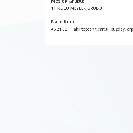
Meslek Grubu:
11 NOLU MESLEK GRUBU
Nace Kodu:
46.21.02 - Tahıl toptan ticareti (buğday, arpa