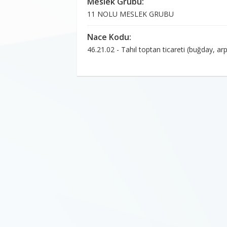
Meslek Grubu:
11 NOLU MESLEK GRUBU
Nace Kodu:
46.21.02 - Tahıl toptan ticareti (buğday, arpa