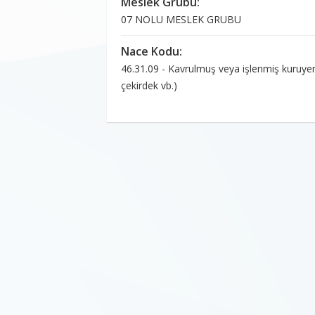
Meslek Grubu:
07 NOLU MESLEK GRUBU
Nace Kodu:
46.31.09 - Kavrulmuş veya işlenmiş kuruyemiş
çekirdek vb.)