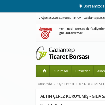
Borsamızdaki
7 Ağustos 2026 Cuma 5:01:44 AM - Gaziantep: 35,5
Yeni nesil Borsacılık faaliyetle
gücünü artırmak.
Kurumsal
Hizmetler
Akre
Anasayfa
Üye Listesi
07 NOLU MESL
ALTIN ÇEREZ KURUYEMİŞ - GIDA S