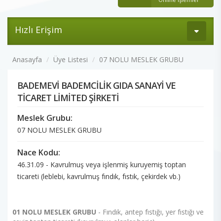
Hızlı Erişim
Anasayfa
Üye Listesi
07 NOLU MESLEK GRUBU
BADEMEVİ BADEMCİLİK GIDA SANAYİ VE
TİCARET LİMİTED ŞİRKETİ
Meslek Grubu:
07 NOLU MESLEK GRUBU
Nace Kodu:
46.31.09 - Kavrulmuş veya işlenmiş kuruyemiş toptan
ticareti (leblebi, kavrulmuş fındık, fıstık, çekirdek vb.)
01 NOLU MESLEK GRUBU
- Fındık, antep fıstığı, yer fıstığı ve