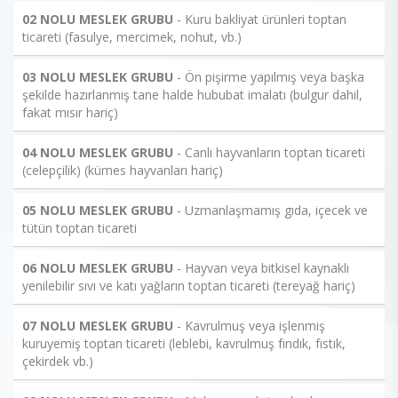
02 NOLU MESLEK GRUBU
- Kuru bakliyat ürünleri toptan
ticareti (fasulye, mercimek, nohut, vb.)
03 NOLU MESLEK GRUBU
- Ön pişirme yapılmış veya başka
şekilde hazırlanmış tane halde hububat imalatı (bulgur dahil,
fakat mısır hariç)
04 NOLU MESLEK GRUBU
- Canlı hayvanların toptan ticareti
(celepçilik) (kümes hayvanları hariç)
05 NOLU MESLEK GRUBU
- Uzmanlaşmamış gıda, içecek ve
tütün toptan ticareti
06 NOLU MESLEK GRUBU
- Hayvan veya bitkisel kaynaklı
yenilebilir sıvı ve katı yağların toptan ticareti (tereyağ hariç)
07 NOLU MESLEK GRUBU
- Kavrulmuş veya işlenmiş
kuruyemiş toptan ticareti (leblebi, kavrulmuş fındık, fıstık,
çekirdek vb.)