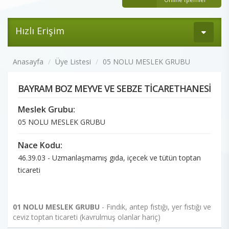
Hızlı Erişim
Anasayfa
Üye Listesi
05 NOLU MESLEK GRUBU
BAYRAM BOZ MEYVE VE SEBZE TİCARETHANESİ
Meslek Grubu:
05 NOLU MESLEK GRUBU
Nace Kodu:
46.39.03 - Uzmanlaşmamış gıda, içecek ve tütün toptan
ticareti
01 NOLU MESLEK GRUBU
- Fındık, antep fıstığı, yer fıstığı ve
ceviz toptan ticareti (kavrulmuş olanlar hariç)