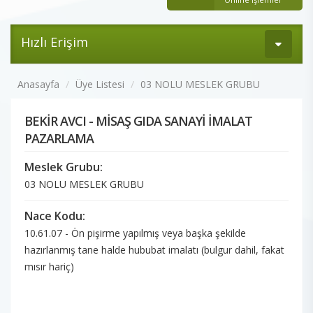
Hızlı Erişim
Anasayfa
Üye Listesi
03 NOLU MESLEK GRUBU
BEKİR AVCI - MİSAŞ GIDA SANAYİ İMALAT
PAZARLAMA
Meslek Grubu:
03 NOLU MESLEK GRUBU
Nace Kodu:
10.61.07 - Ön pişirme yapılmış veya başka şekilde
hazırlanmış tane halde hububat imalatı (bulgur dahil, fakat
mısır hariç)