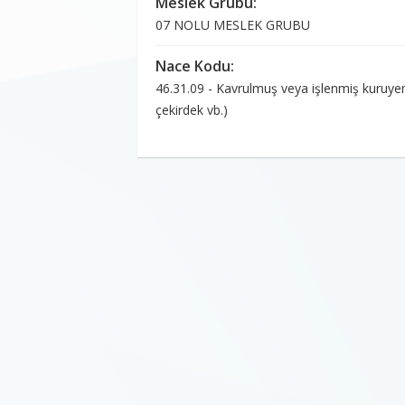
Meslek Grubu:
07 NOLU MESLEK GRUBU
Nace Kodu:
46.31.09 - Kavrulmuş veya işlenmiş kuruyemiş
çekirdek vb.)