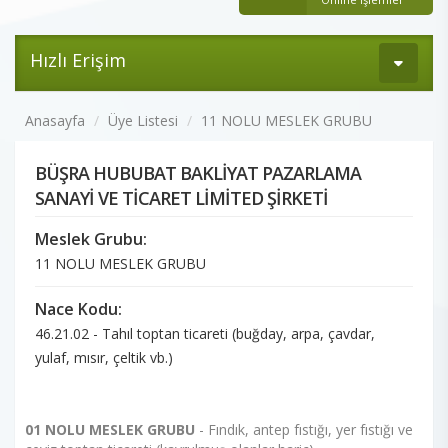
Hızlı Erişim
Anasayfa
Üye Listesi
11 NOLU MESLEK GRUBU
BÜŞRA HUBUBAT BAKLİYAT PAZARLAMA
SANAYİ VE TİCARET LİMİTED ŞİRKETİ
Meslek Grubu:
11 NOLU MESLEK GRUBU
Nace Kodu:
46.21.02 - Tahıl toptan ticareti (buğday, arpa, çavdar,
yulaf, mısır, çeltik vb.)
01 NOLU MESLEK GRUBU
- Fındık, antep fıstığı, yer fıstığı ve