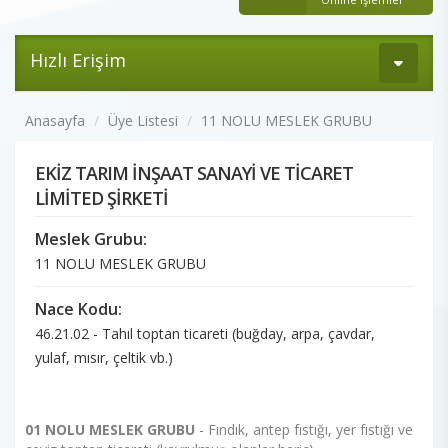
Hızlı Erişim
Anasayfa
Üye Listesi
11 NOLU MESLEK GRUBU
EKİZ TARIM İNŞAAT SANAYİ VE TİCARET
LİMİTED ŞİRKETİ
Meslek Grubu:
11 NOLU MESLEK GRUBU
Nace Kodu:
46.21.02 - Tahıl toptan ticareti (buğday, arpa, çavdar,
yulaf, mısır, çeltik vb.)
01 NOLU MESLEK GRUBU
- Fındık, antep fıstığı, yer fıstığı ve