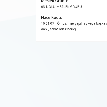
Meslek Grubu:
03 NOLU MESLEK GRUBU
Nace Kodu:
10.61.07 - Ön pişirme yapılmış veya başka 
dahil, fakat mısır hariç)