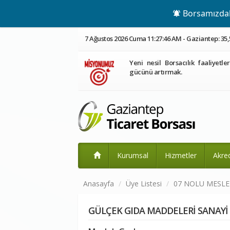
Borsamızdaki
7 Ağustos 2026 Cuma 11:27:46 AM - Gaziantep: 35,
Yeni nesil Borsacılık faaliyetle
gücünü artırmak.
Kurumsal
Hizmetler
Akre
Anasayfa
Üye Listesi
07 NOLU MESL
GÜLÇEK GIDA MADDELERİ SANAYİ 