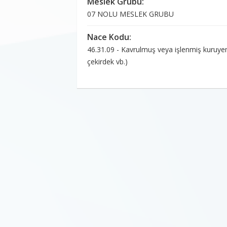
Meslek Grubu:
07 NOLU MESLEK GRUBU
Nace Kodu:
46.31.09 - Kavrulmuş veya işlenmiş kuruyemiş
çekirdek vb.)