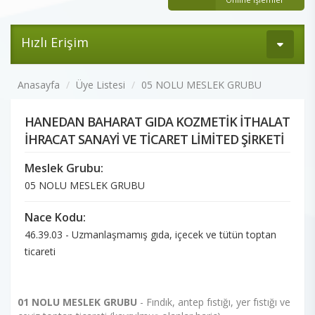
Hızlı Erişim
Anasayfa
Üye Listesi
05 NOLU MESLEK GRUBU
HANEDAN BAHARAT GIDA KOZMETİK İTHALAT
İHRACAT SANAYİ VE TİCARET LİMİTED ŞİRKETİ
Meslek Grubu:
05 NOLU MESLEK GRUBU
Nace Kodu:
46.39.03 - Uzmanlaşmamış gıda, içecek ve tütün toptan
ticareti
01 NOLU MESLEK GRUBU
- Fındık, antep fıstığı, yer fıstığı ve