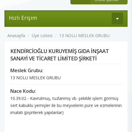
Hızlı Erişim
Anasayfa
Üye Listesi
13 NOLU MESLEK GRUBU
KENDİRCİOĞLU KURUYEMİŞ GIDA İNŞAAT
SANAYİ VE TİCARET LİMİTED ŞİRKETİ
Meslek Grubu:
13 NOLU MESLEK GRUBU
Nace Kodu:
10.39.02 - Kavrulmuş, tuzlanmış vb. şekilde işlem görmüş
sert kabuklu yemişler ile bu meyvelerin püre ve ezmelerinin
imalatı (pişirilerek yapılanlar)