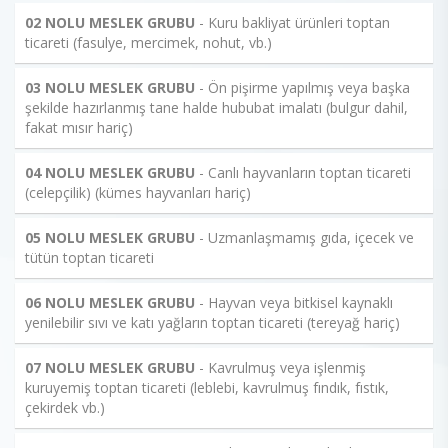
02 NOLU MESLEK GRUBU
- Kuru bakliyat ürünleri toptan
ticareti (fasulye, mercimek, nohut, vb.)
03 NOLU MESLEK GRUBU
- Ön pişirme yapılmış veya başka
şekilde hazırlanmış tane halde hububat imalatı (bulgur dahil,
fakat mısır hariç)
04 NOLU MESLEK GRUBU
- Canlı hayvanların toptan ticareti
(celepçilik) (kümes hayvanları hariç)
05 NOLU MESLEK GRUBU
- Uzmanlaşmamış gıda, içecek ve
tütün toptan ticareti
06 NOLU MESLEK GRUBU
- Hayvan veya bitkisel kaynaklı
yenilebilir sıvı ve katı yağların toptan ticareti (tereyağ hariç)
07 NOLU MESLEK GRUBU
- Kavrulmuş veya işlenmiş
kuruyemiş toptan ticareti (leblebi, kavrulmuş fındık, fıstık,
çekirdek vb.)