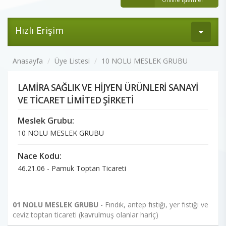
Hızlı Erişim
Anasayfa
Üye Listesi
10 NOLU MESLEK GRUBU
LAMİRA SAĞLIK VE HİJYEN ÜRÜNLERİ SANAYİ
VE TİCARET LİMİTED ŞİRKETİ
Meslek Grubu:
10 NOLU MESLEK GRUBU
Nace Kodu:
46.21.06 - Pamuk Toptan Ticareti
01 NOLU MESLEK GRUBU
- Fındık, antep fıstığı, yer fıstığı ve
ceviz toptan ticareti (kavrulmuş olanlar hariç)